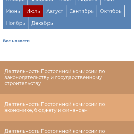
Июнь
Июль
Август
Сентябрь
Октябрь
Ноябрь
Декабрь
Все новости
Деятельность Постоянной комиссии по
законодательству и государственному
строительству
Деятельность Постоянной комиссии по
экономике, бюджету и финансам
Деятельность Постоянной комиссии по