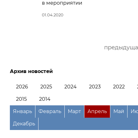
в мероприятии
01.04.2020
предыдуща
Архив новостей
2026
2025
2024
2023
2022
2015
2014
Январь
Февраль
Март
Апрель
Май
Ию
Декабрь