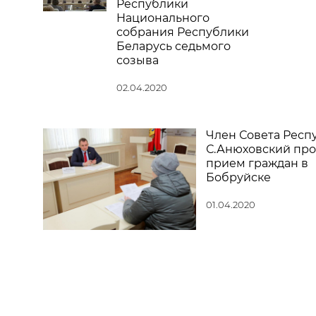
Республики
Национального
собрания Республики
Беларусь седьмого
созыва
02.04.2020
Член Совета Респ
С.Анюховский пр
прием граждан в
Бобруйске
01.04.2020