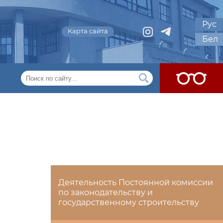
Рус
Карта сайта
Бел
Деятельность Постоянной комиссии
по законодательству и
государственному строительству