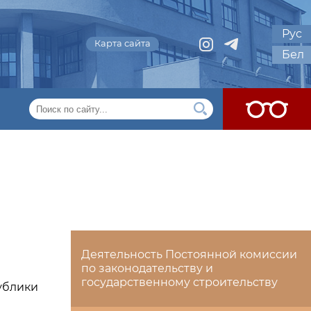
Рус
Карта сайта
Бел
Деятельность Постоянной комиссии
по законодательству и
государственному строительству
ублики