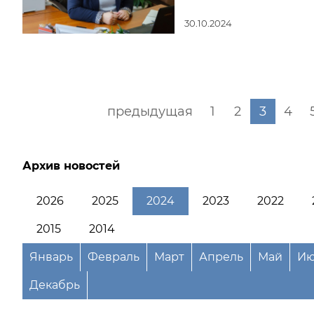
30.10.2024
предыдущая
1
2
3
4
Архив новостей
2026
2025
2024
2023
2022
2015
2014
Январь
Февраль
Март
Апрель
Май
Ию
Декабрь