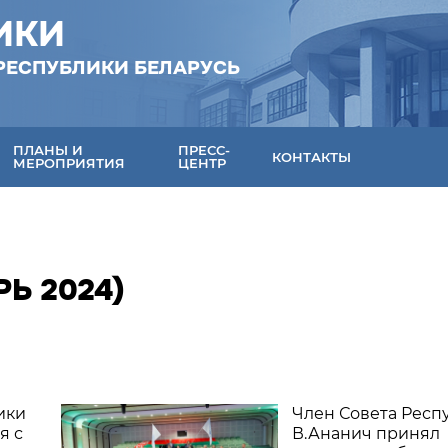
ИКИ
РЕСПУБЛИКИ БЕЛАРУСЬ
ПЛАНЫ И
ПРЕСС-
КОНТАКТЫ
МЕРОПРИЯТИЯ
ЦЕНТР
Ь 2024)
ики
Член Совета Респ
я с
В.Ананич принял