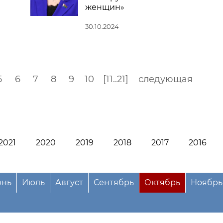
женщин»
30.10.2024
5
6
7
8
9
10
[11..21]
следующая
2021
2020
2019
2018
2017
2016
нь
Июль
Август
Сентябрь
Октябрь
Ноябрь