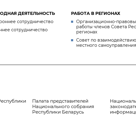
ОДНАЯ ДЕЯТЕЛЬНОСТЬ
РАБОТА В РЕГИОНАХ
роннее сотрудничество
Организационно-правовы
работы членов Совета Ре
ннее сотрудничество
регионах
Совет по взаимодействию
местного самоуправлени
Республики
Палата представителей
Националь
Национального собрания
законодат
Республики Беларусь
информац