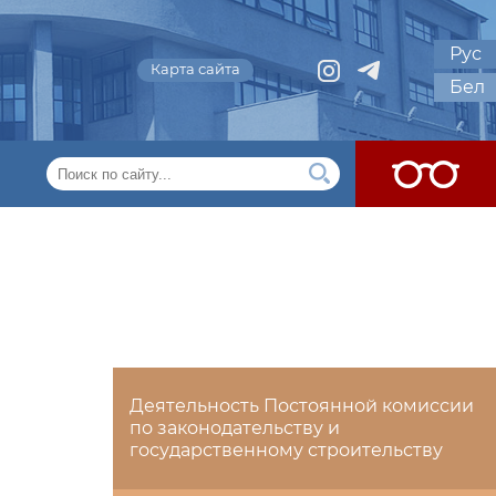
Рус
Карта сайта
Бел
Деятельность Постоянной комиссии
по законодательству и
государственному строительству