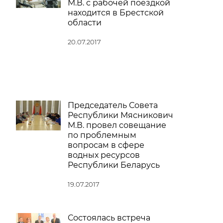
М.В. с рабочей поездкой
находится в Брестской
области
20.07.2017
Председатель Совета
Республики Мясникович
М.В. провел совещание
по проблемным
вопросам в сфере
водных ресурсов
Республики Беларусь
19.07.2017
Состоялась встреча