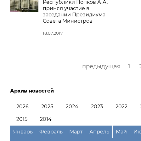
Республики Попков А.А.
принял участие в
заседании Президиума
Совета Министров
18.07.2017
предыдущая
1
Архив новостей
2026
2025
2024
2023
2022
2015
2014
Январь
Февраль
Март
Апрель
Май
Ию