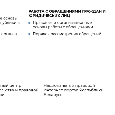
РАБОТА С ОБРАЩЕНИЯМИ ГРАЖДАН И
ЮРИДИЧЕСКИХ ЛИЦ
е основы
спублики в
Правовые и организационные
основы работы с обращениями
 органов
Порядок рассмотрения обращений
я
ный центр
Национальный правовой
Пр
ельства и правовой
Интернет-портал Республики
ии
Беларусь