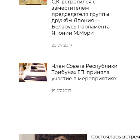
С.К. встретился с
заместителем
председателя группы
дружбы Япония —
Беларусь Парламента
Японии М.Мори
20.07.2017
Член Совета Республики
Трибунах Г.П. приняла
участие в мероприятиях
19.07.2017
Состоялась встре