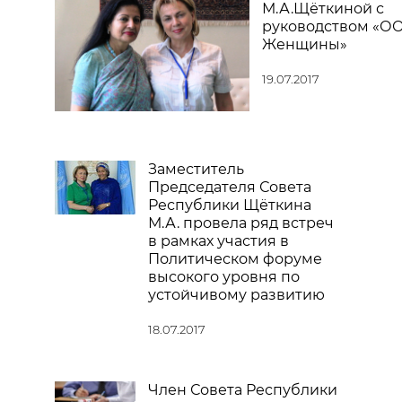
М.А.Щёткиной с
руководством «О
Женщины»
19.07.2017
Заместитель
Председателя Совета
Республики Щёткина
М.А. провела ряд встреч
в рамках участия в
Политическом форуме
высокого уровня по
устойчивому развитию
18.07.2017
Член Совета Республики