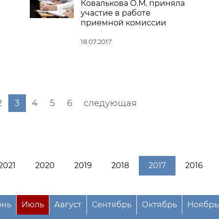
Ковалькова О.М. приняла
участие в работе
приемной комиссии
18.07.2017
2
3
4
5
6
следующая
2021
2020
2019
2018
2017
2016
нь
Июль
Август
Сентябрь
Октябрь
Ноябрь