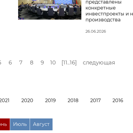
представлены
конкретные
инвестпроекты и 
производства
26.06.2026
5
6
7
8
9
10
[11..16]
следующая
2021
2020
2019
2018
2017
2016
нь
Июль
Август