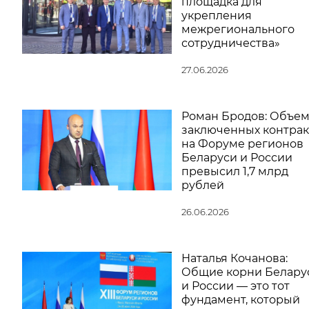
площадка для
укрепления
межрегионального
сотрудничества»
27.06.2026
Роман Бродов: Объе
заключенных контрак
на Форуме регионов
Беларуси и России
превысил 1,7 млрд
рублей
26.06.2026
Наталья Кочанова:
Общие корни Белару
и России — это тот
фундамент, который