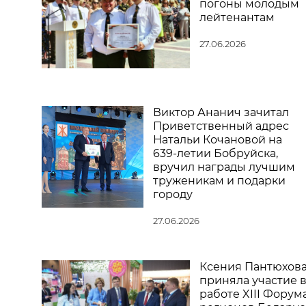
погоны молодым
лейтенантам
27.06.2026
Виктор Ананич зачитал
Приветственный адрес
Натальи Кочановой на
639-летии Бобруйска,
вручил награды лучшим
труженикам и подарки
городу
27.06.2026
Ксения Пантюхов
приняла участие 
работе XIII Форум