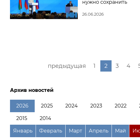
нужно сохранить
26.06.2026
предыдущая
1
2
3
4
Архив новостей
2026
2025
2024
2023
2022
2015
2014
Январь
Февраль
Март
Апрель
Май
Ию