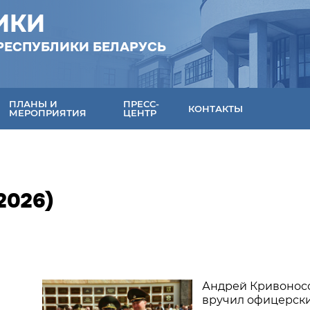
ИКИ
РЕСПУБЛИКИ БЕЛАРУСЬ
ПЛАНЫ И
ПРЕСС-
КОНТАКТЫ
МЕРОПРИЯТИЯ
ЦЕНТР
2026)
Андрей Кривонос
вручил офицерск