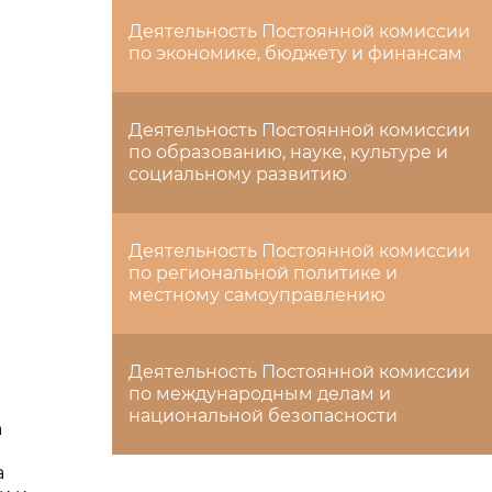
Деятельность Постоянной комиссии
по экономике, бюджету и финансам
Деятельность Постоянной комиссии
по образованию, науке, культуре и
социальному развитию
Деятельность Постоянной комиссии
по региональной политике и
местному самоуправлению
Деятельность Постоянной комиссии
по международным делам и
национальной безопасности
а
в
а