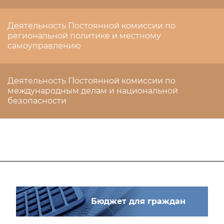
Деятельность Постоянной комиссии по
региональной политике и местному
самоуправлению
Деятельность Постоянной комиссии по
международным делам и национальной
безопасности
Бюджет для граждан