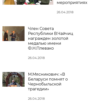
мероприятиях
26.04.2018
Член Совета
Республики В.Чайчиц
награжден золотой
медалью имени
Ф.Н.Плевако
26.04.2018
М.Мясникович: «В
Беларуси помнят о
Чернобыльской
трагедии»
26.04.2018