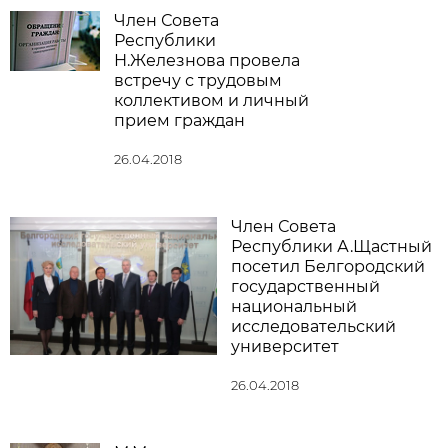
Член Совета
Республики
Н.Железнова провела
встречу с трудовым
коллективом и личный
прием граждан
26.04.2018
Член Совета
Республики А.Щастный
посетил Белгородский
государственный
национальный
исследовательский
университет
26.04.2018