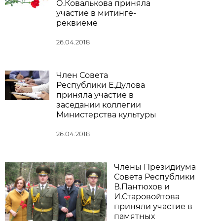
О.Ковалькова приняла
участие в митинге-
реквиеме
26.04.2018
Член Совета
Республики Е.Дулова
приняла участие в
заседании коллегии
Министерства культуры
26.04.2018
Члены Президиума
Совета Республики
В.Пантюхов и
И.Старовойтова
приняли участие в
памятных