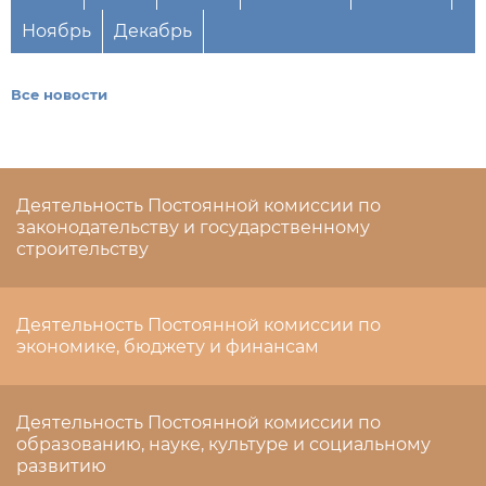
Ноябрь
Декабрь
Все новости
Деятельность Постоянной комиссии по
законодательству и государственному
строительству
Деятельность Постоянной комиссии по
экономике, бюджету и финансам
Деятельность Постоянной комиссии по
образованию, науке, культуре и социальному
развитию