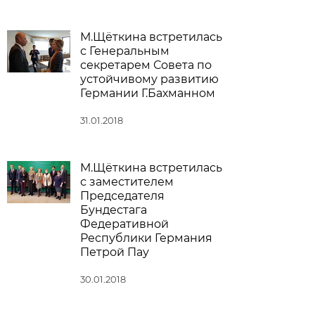
М.Щёткина встретилась
с Генеральным
секретарем Совета по
устойчивому развитию
Германии Г.Бахманном
31.01.2018
М.Щёткина встретилась
с заместителем
Председателя
Бундестага
Федеративной
Республики Германия
Петрой Пау
30.01.2018