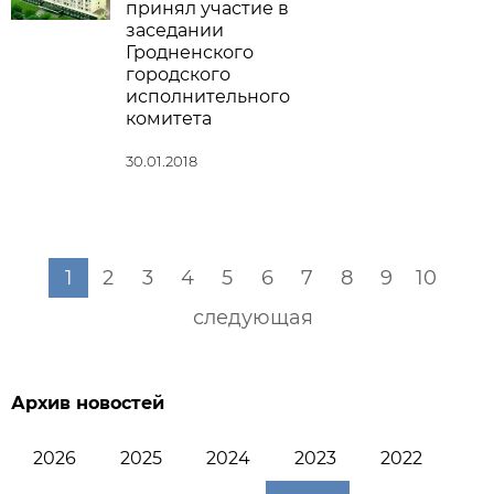
принял участие в
заседании
Гродненского
городского
исполнительного
комитета
30.01.2018
1
2
3
4
5
6
7
8
9
10
следующая
Архив новостей
2026
2025
2024
2023
2022