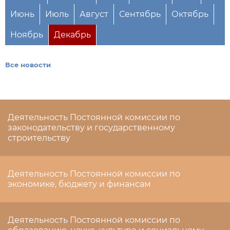
Июнь
Июль
Август
Сентябрь
Октябрь
Ноябрь
Декабрь
Все новости
Деятельность Постоянной комиссии по
законодательству и государственному
строительству
Деятельность Постоянной комиссии по
экономике, бюджету и финансам
Деятельность Постоянной комиссии по