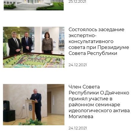
25.12.2021
Состоялось заседание
экспертно-
консультативного
совета при Президиуме
Совета Республики
24.12.2021
Член Совета
Республики О.Дьяченко
принял участие в
районном семинаре
идеологического актива
Могилева
24.12.2021