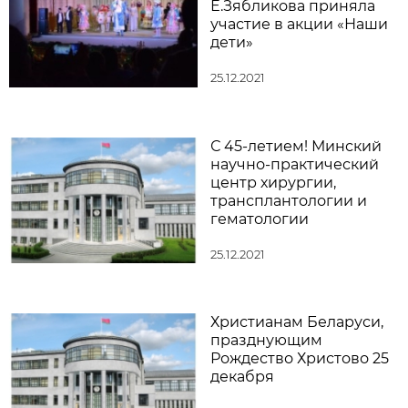
Е.Зябликова приняла
участие в акции «Наши
дети»
25.12.2021
С 45-летием! Минский
научно-практический
центр хирургии,
трансплантологии и
гематологии
25.12.2021
Христианам Беларуси,
празднующим
Рождество Христово 25
декабря