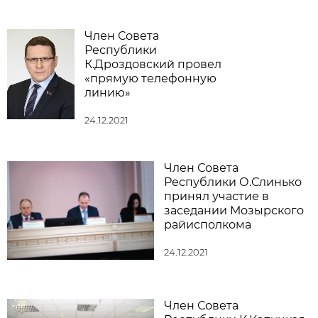
Член Совета
Республики
К.Дроздовский провел
«прямую телефонную
линию»
24.12.2021
Член Совета
Республики О.Слинько
принял участие в
заседании Мозырского
райисполкома
24.12.2021
Член Совета