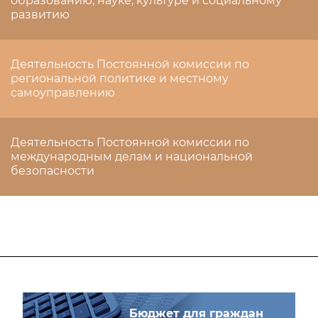
образованию, науке, культуре и социальному
развитию
Деятельность Постоянной комиссии по
региональной политике и местному
самоуправлению
Деятельность Постоянной комиссии по
международным делам и национальной
безопасности
Бюджет для граждан