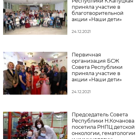
Республики К.Капуцкая
приняла участие в
благотворительной
акции «Наши дети»
24.12.2021
Первичная
организация БСЖ
Совета Республики
приняла участие в
акции «Наши дети»
24.12.2021
Председатель Совета
Республики Н.Кочанова
посетила РНПЦ детской
онкологии, гематологии