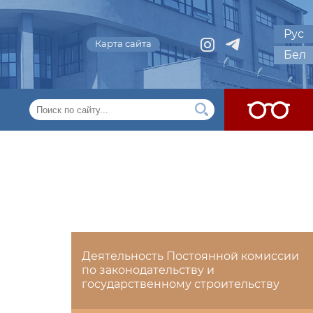
Рус
Карта сайта
Бел
Деятельность Постоянной комиссии
по законодательству и
государственному строительству