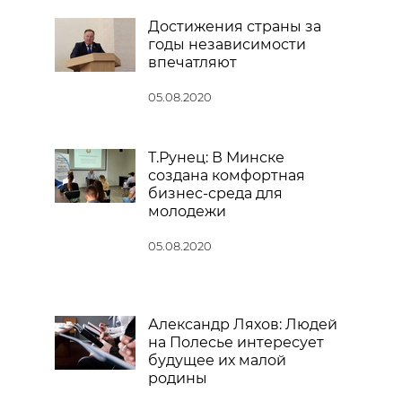
Достижения страны за
годы независимости
впечатляют
05.08.2020
Т.Рунец: В Минске
создана комфортная
бизнес-среда для
молодежи
05.08.2020
Александр Ляхов: Людей
на Полесье интересует
будущее их малой
родины