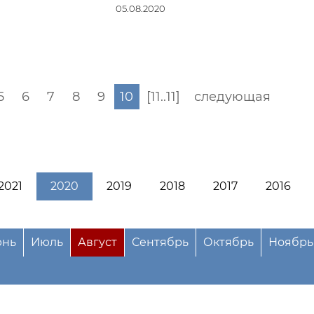
05.08.2020
5
6
7
8
9
10
[11..11]
следующая
2021
2020
2019
2018
2017
2016
нь
Июль
Август
Сентябрь
Октябрь
Ноябрь