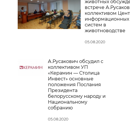
животных обсужде
встрече А.Русаков
коллективом Цент
информационных
систем в
животноводстве
05.08.2020
А.Русакович обсудил с
коллективом УП
«Керамин — Столица
Инвест» основные
положения Послания
Президента
белорусскому народу и
Национальному
собранию
05.08.2020