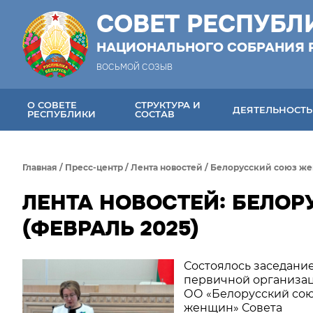
СОВЕТ РЕСПУБЛ
НАЦИОНАЛЬНОГО СОБРАНИЯ 
ВОСЬМОЙ СОЗЫВ
О СОВЕТЕ
СТРУКТУРА И
ДЕЯТЕЛЬНОСТЬ
РЕСПУБЛИКИ
СОСТАВ
Главная
/
Пресс-центр
/
Лента новостей
/
Белорусский союз ж
ЛЕНТА НОВОСТЕЙ: БЕЛО
(ФЕВРАЛЬ 2025)
Состоялось заседани
первичной организа
ОО «Белорусский со
женщин» Совета