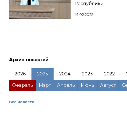
Республики
14.02.2025
Архив новостей
2026
2025
2024
2023
2022
Февраль
Март
Апрель
Июнь
Август
С
Все новости