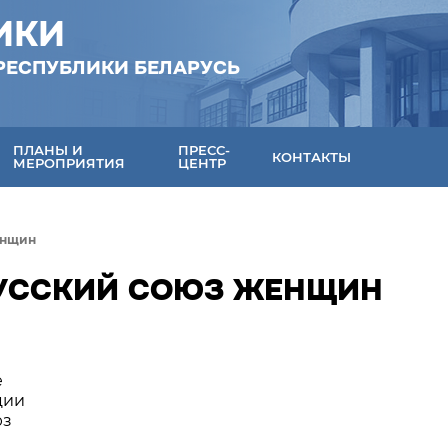
ИКИ
РЕСПУБЛИКИ БЕЛАРУСЬ
ПЛАНЫ И
ПРЕСС-
КОНТАКТЫ
МЕРОПРИЯТИЯ
ЦЕНТР
енщин
РУССКИЙ СОЮЗ ЖЕНЩИН
е
ции
юз