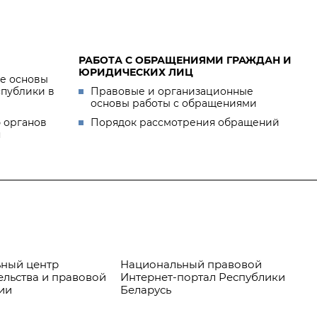
РАБОТА С ОБРАЩЕНИЯМИ ГРАЖДАН И
ЮРИДИЧЕСКИХ ЛИЦ
е основы
спублики в
Правовые и организационные
основы работы с обращениями
 органов
Порядок рассмотрения обращений
я
ный центр
Национальный правовой
Пр
ельства и правовой
Интернет-портал Республики
ии
Беларусь