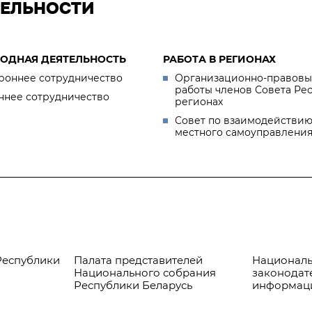
ТЕЛЬНОСТИ
ОДНАЯ ДЕЯТЕЛЬНОСТЬ
РАБОТА В РЕГИОНАХ
роннее сотрудничество
Организационно-правовы
работы членов Совета Ре
ннее сотрудничество
регионах
Совет по взаимодействию
местного самоуправлени
Республики
Палата представителей
Националь
Национального собрания
законодат
Республики Беларусь
информац