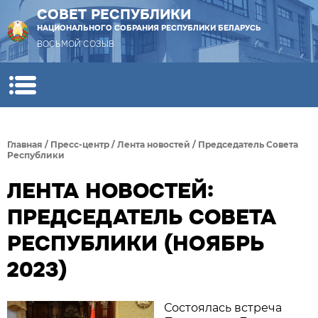
СОВЕТ РЕСПУБЛИКИ
НАЦИОНАЛЬНОГО СОБРАНИЯ РЕСПУБЛИКИ БЕЛАРУСЬ
ВОСЬМОЙ СОЗЫВ
Главная
/
Пресс-центр
/
Лента новостей
/
Председатель Совета
Республики
ЛЕНТА НОВОСТЕЙ:
ПРЕДСЕДАТЕЛЬ СОВЕТА
РЕСПУБЛИКИ (НОЯБРЬ
2023)
Состоялась встреча