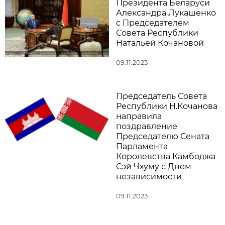
Президента Беларуси
Александра Лукашенко
с Председателем
Совета Республики
Натальей Кочановой
09.11.2023
Председатель Совета
Республики Н.Кочанова
направила
поздравление
Председателю Сената
Парламента
Королевства Камбоджа
Сэй Чхуму с Днем
независимости
09.11.2023