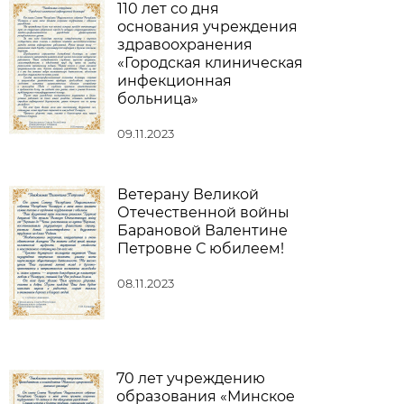
110 лет со дня
основания учреждения
здравоохранения
«Городская клиническая
инфекционная
больница»
09.11.2023
Ветерану Великой
Отечественной войны
Барановой Валентине
Петровне С юбилеем!
08.11.2023
70 лет учреждению
образования «Минское