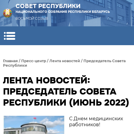
СОВЕТ РЕСПУБЛИКИ
НАЦИОНАЛЬНОГО СОБРАНИЯ РЕСПУБЛИКИ БЕЛАРУСЬ
ВОСЬМОЙ СОЗЫВ
Главная
/
Пресс-центр
/
Лента новостей
/
Председатель Совета
Республики
ЛЕНТА НОВОСТЕЙ:
ПРЕДСЕДАТЕЛЬ СОВЕТА
РЕСПУБЛИКИ (ИЮНЬ 2022)
С Днем медицинских
работников!