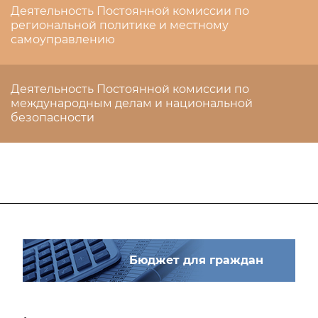
Деятельность Постоянной комиссии по
региональной политике и местному
самоуправлению
Деятельность Постоянной комиссии по
международным делам и национальной
безопасности
Бюджет для граждан