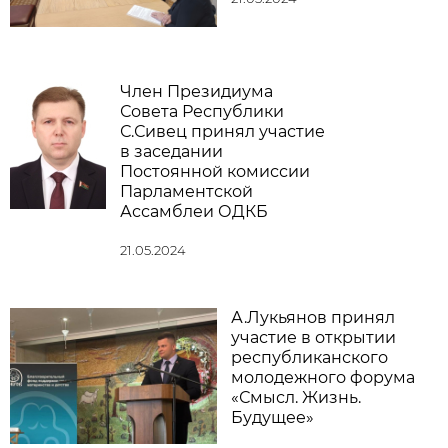
Член Президиума
Совета Республики
С.Сивец принял участие
в заседании
Постоянной комиссии
Парламентской
Ассамблеи ОДКБ
21.05.2024
А.Лукьянов принял
участие в открытии
республиканского
молодежного форума
«Смысл. Жизнь.
Будущее»