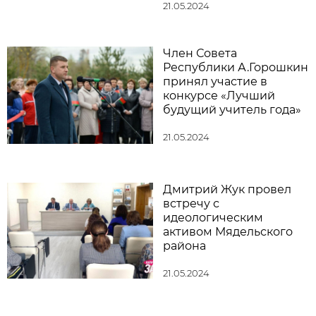
21.05.2024
Член Совета
Республики А.Горошкин
принял участие в
конкурсе «Лучший
будущий учитель года»
21.05.2024
Дмитрий Жук провел
встречу с
идеологическим
активом Мядельского
района
21.05.2024