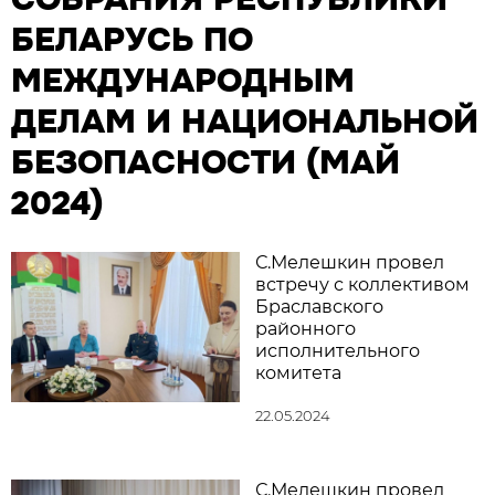
БЕЛАРУСЬ ПО
МЕЖДУНАРОДНЫМ
ДЕЛАМ И НАЦИОНАЛЬНОЙ
БЕЗОПАСНОСТИ (МАЙ
2024)
С.Мелешкин провел
встречу с коллективом
Браславского
районного
исполнительного
комитета
22.05.2024
С.Мелешкин провел