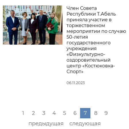
Член Совета
Республики Т.Абель
приняла участие в
торжественном
мероприятии по случаю
50-летия
государственного
учреждения
«Физкультурно-
оздоровительный
центр «Костюковка-
Спорт»
06.11.2023
1
2
3
4
5
6
7
8
9
предыдущая
следующая