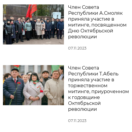
Член Совета
Республики А.Смоляк
приняла участие в
митинге, посвященном
Дню Октябрьской
революции
07.11.2023
Член Совета
Республики Т.Абель
приняла участие в
торжественном
митинге, приуроченном
к годовщине
Октябрьской
революции
07.11.2023