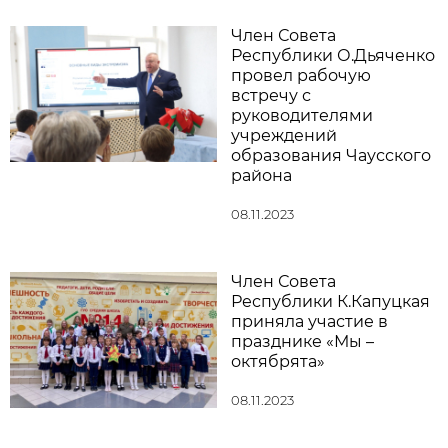
Член Совета
Республики О.Дьяченко
провел рабочую
встречу с
руководителями
учреждений
образования Чаусского
района
08.11.2023
Член Совета
Республики К.Капуцкая
приняла участие в
празднике «Мы –
октябрята»
08.11.2023