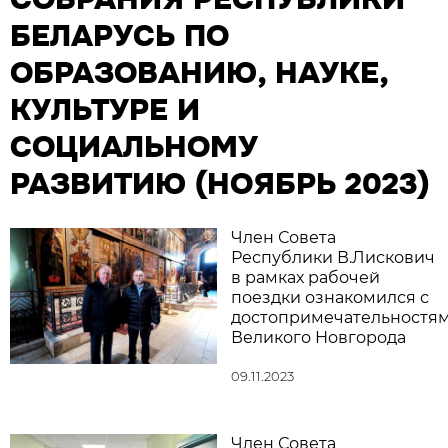
БЕЛАРУСЬ ПО
ОБРАЗОВАНИЮ, НАУКЕ,
КУЛЬТУРЕ И
СОЦИАЛЬНОМУ
РАЗВИТИЮ (НОЯБРЬ 2023)
Член Совета
Республики В.Лискович
в рамках рабочей
поездки ознакомился с
достопримечательностя
Великого Новгорода
09.11.2023
Член Совета