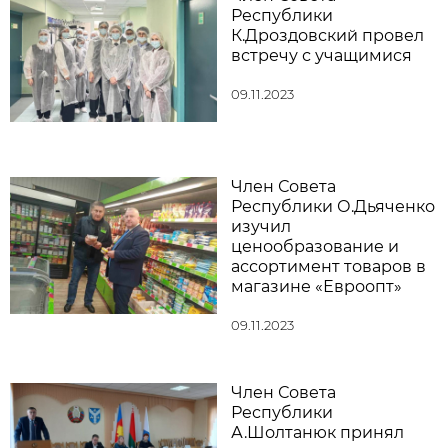
Республики
К.Дроздовский провел
встречу с учащимися
09.11.2023
Член Совета
Республики О.Дьяченко
изучил
ценообразование и
ассортимент товаров в
магазине «Евроопт»
09.11.2023
Член Совета
Республики
А.Шолтанюк принял