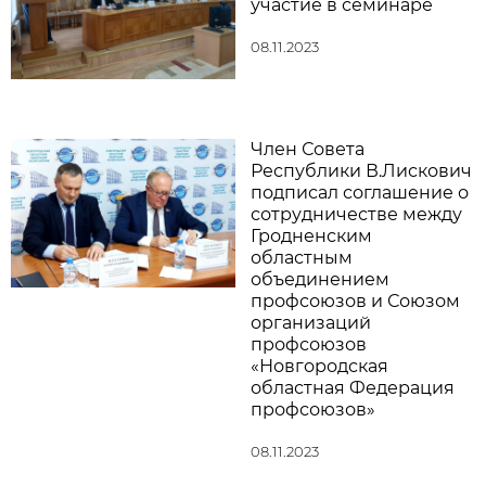
участие в семинаре
08.11.2023
Член Совета
Республики В.Лискович
подписал соглашение о
сотрудничестве между
Гродненским
областным
объединением
профсоюзов и Союзом
организаций
профсоюзов
«Новгородская
областная Федерация
профсоюзов»
08.11.2023