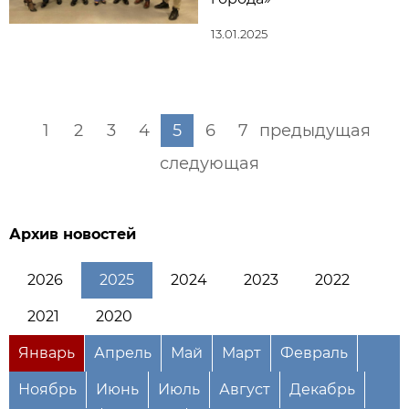
13.01.2025
1
2
3
4
5
6
7
предыдущая
следующая
Архив новостей
2026
2025
2024
2023
2022
2021
2020
Январь
Апрель
Май
Март
Февраль
Ноябрь
Июнь
Июль
Август
Декабрь