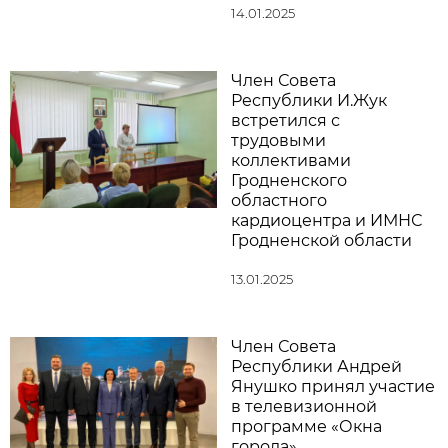
14.01.2025
Член Совета
Республики И.Жук
встретился с
трудовыми
коллективами
Гродненского
областного
кардиоцентра и ИМНС
Гродненской области
13.01.2025
Член Совета
Республики Андрей
Янушко принял участие
в телевизионной
программе «Окна
города»