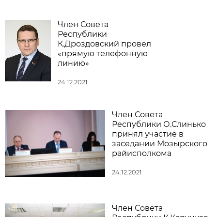
Член Совета
Республики
К.Дроздовский провел
«прямую телефонную
линию»
24.12.2021
Член Совета
Республики О.Слинько
принял участие в
заседании Мозырского
райисполкома
24.12.2021
Член Совета