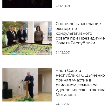
25.12.2021
Состоялось заседание
экспертно-
консультативного
совета при Президиуме
Совета Республики
24.12.2021
Член Совета
Республики О.Дьяченко
принял участие в
районном семинаре
идеологического актива
Могилева
24.12.2021