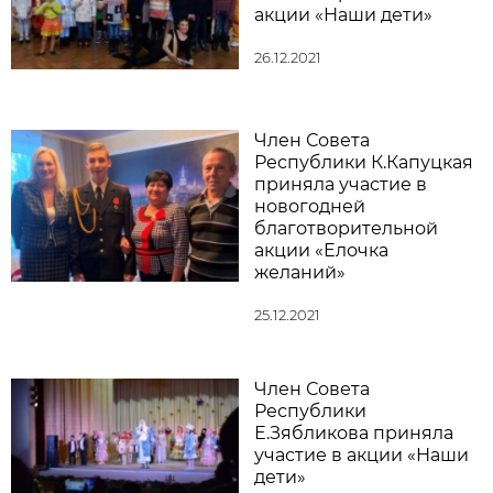
акции «Наши дети»
26.12.2021
Член Совета
Республики К.Капуцкая
приняла участие в
новогодней
благотворительной
акции «Елочка
желаний»
25.12.2021
Член Совета
Республики
Е.Зябликова приняла
участие в акции «Наши
дети»