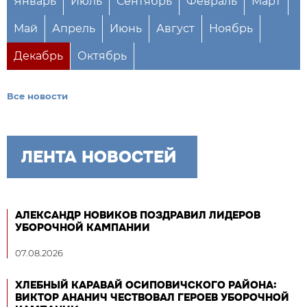
Январь
Июль
Сентябрь
Февраль
Март
Май
Апрель
Июнь
Август
Ноябрь
Декабрь
Октябрь
Все новости
ЛЕНТА НОВОСТЕЙ
АЛЕКСАНДР НОВИКОВ ПОЗДРАВИЛ ЛИДЕРОВ
УБОРОЧНОЙ КАМПАНИИ
07.08.2026
ХЛЕБНЫЙ КАРАВАЙ ОСИПОВИЧСКОГО РАЙОНА:
ВИКТОР АНАНИЧ ЧЕСТВОВАЛ ГЕРОЕВ УБОРОЧНОЙ