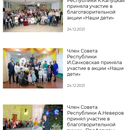
Республики К.Капуцкая
приняла участие в
благотворительной
акции «Наши дети»
24.12.2021
Член Совета
Республики
И.Сачковская приняла
участие в акции «Наши
дети»
24.12.2021
Член Совета
Республики А.Неверов
принял участие в
благотворительной