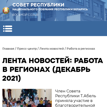
СОВЕТ РЕСПУБЛИКИ
НАЦИОНАЛЬНОГО СОБРАНИЯ РЕСПУБЛИКИ БЕЛАРУСЬ
ВОСЬМОЙ СОЗЫВ
Главная
/
Пресс-центр
/
Лента новостей
/
Работа в регионах
ЛЕНТА НОВОСТЕЙ: РАБОТА
В РЕГИОНАХ (ДЕКАБРЬ
2021)
Член Совета
Республики Т.Абель
приняла участие в
благотворительной