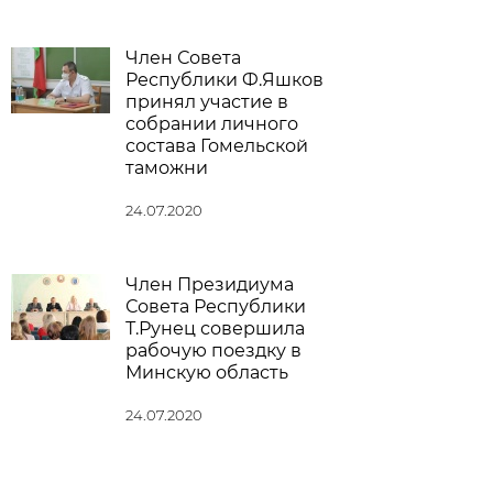
Член Совета
Республики Ф.Яшков
принял участие в
собрании личного
состава Гомельской
таможни
24.07.2020
Член Президиума
Совета Республики
Т.Рунец совершила
рабочую поездку в
Минскую область
24.07.2020