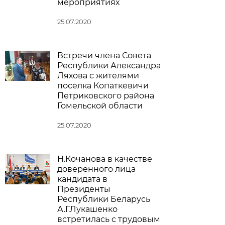
мероприятиях
25.07.2020
Встречи члена Совета
Республики Александра
Ляхова с жителями
поселка Копаткевичи
Петриковского района
Гомельской области
25.07.2020
Н.Кочанова в качестве
доверенного лица
кандидата в
Президенты
Республики Беларусь
А.Г.Лукашенко
встретилась с трудовым