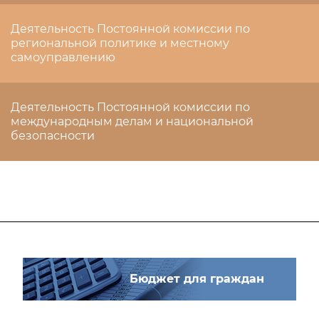
Деятельность Постоянной комиссии по
региональной политике и местному
самоуправлению
Деятельность Постоянной комиссии по
международным делам и национальной
безопасности
Бюджет для граждан