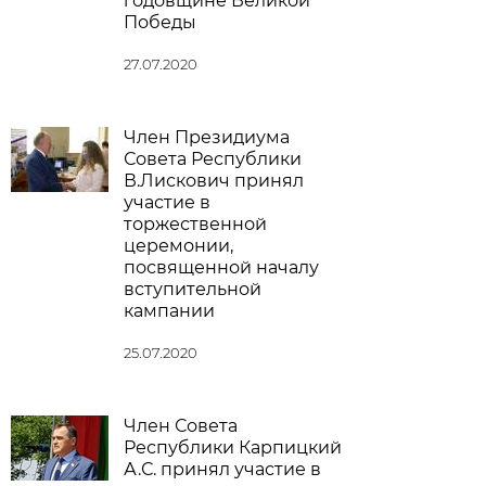
годовщине Великой
Победы
27.07.2020
Член Президиума
Совета Республики
В.Лискович принял
участие в
торжественной
церемонии,
посвященной началу
вступительной
кампании
25.07.2020
Член Совета
Республики Карпицкий
А.С. принял участие в