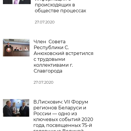
происходящих в
обществе процессах
27.07.2020
Член Совета
Республики С.
Анюховский встретился
с трудовыми
коллективами г.
Славгорода
27.07.2020
В.Лискович: VII Форум
регионов Беларуси и
России — одно из
ключевых событий 2020
года, посвященных 75-й