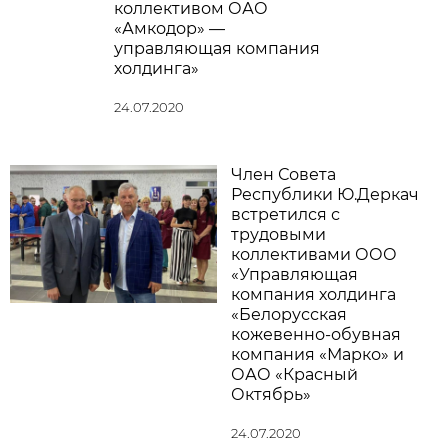
коллективом ОАО
«Амкодор» —
управляющая компания
холдинга»
24.07.2020
Член Совета
Республики Ю.Деркач
встретился с
трудовыми
коллективами ООО
«Управляющая
компания холдинга
«Белорусская
кожевенно-обувная
компания «Марко» и
ОАО «Красный
Октябрь»
24.07.2020