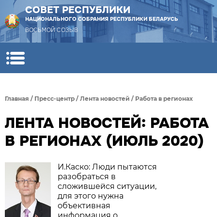
СОВЕТ РЕСПУБЛИКИ
НАЦИОНАЛЬНОГО СОБРАНИЯ РЕСПУБЛИКИ БЕЛАРУСЬ
ВОСЬМОЙ СОЗЫВ
Главная
/
Пресс-центр
/
Лента новостей
/
Работа в регионах
ЛЕНТА НОВОСТЕЙ: РАБОТА
В РЕГИОНАХ (ИЮЛЬ 2020)
И.Каско: Люди пытаются
разобраться в
сложившейся ситуации,
для этого нужна
объективная
информация о