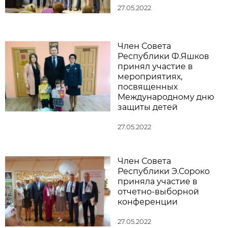
27.05.2022
Член Совета
Республики Ф.Яшков
принял участие в
мероприятиях,
посвященных
Международному дню
защиты детей
27.05.2022
Член Совета
Республики Э.Сороко
приняла участие в
отчетно-выборной
конференции
27.05.2022