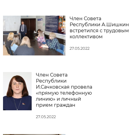
Член Совета
Республики А.Шишкин
встретился с трудовым
коллективом
27.05.2022
Член Совета
Республики
И.Сачковская провела
«прямую телефонную
линию» и личный
прием граждан
27.05.2022