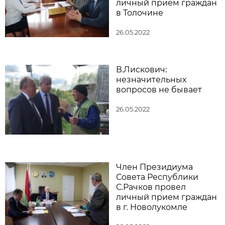
личный прием граждан
в Толочине
26.05.2022
В.Лискович:
незначительных
вопросов не бывает
26.05.2022
Член Президиума
Совета Республики
С.Рачков провел
личный прием граждан
в г. Новолукомле