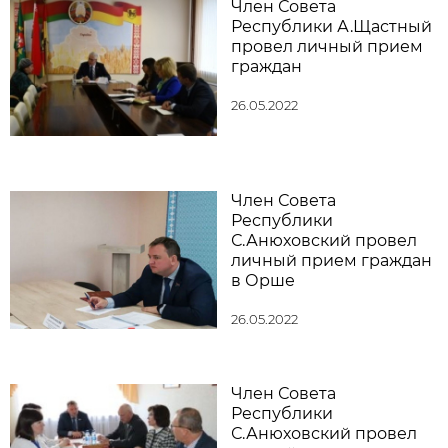
Член Совета
Республики А.Щастный
провел личный прием
граждан
26.05.2022
Член Совета
Республики
С.Анюховский провел
личный прием граждан
в Орше
26.05.2022
Член Совета
Республики
С.Анюховский провел