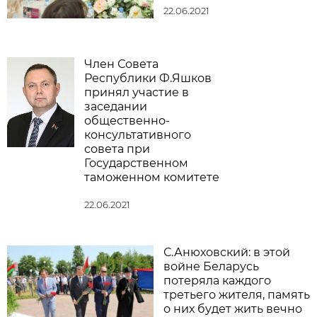
22.06.2021
Член Совета
Республики Ф.Яшков
принял участие в
заседании
общественно-
консультативного
совета при
Государственном
таможенном комитете
22.06.2021
С.Анюховский: в этой
войне Беларусь
потеряла каждого
третьего жителя, память
о них будет жить вечно