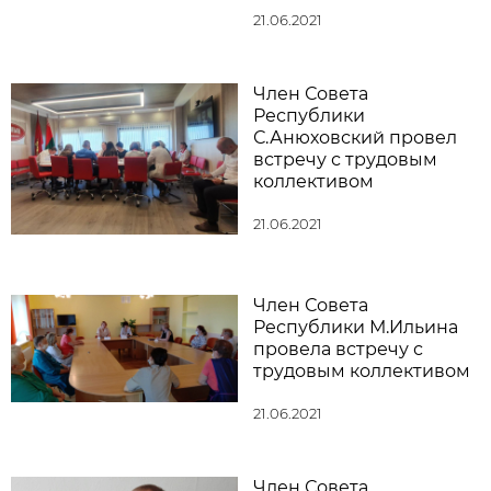
21.06.2021
Член Совета
Республики
С.Анюховский провел
встречу с трудовым
коллективом
21.06.2021
Член Совета
Республики М.Ильина
провела встречу с
трудовым коллективом
21.06.2021
Член Совета