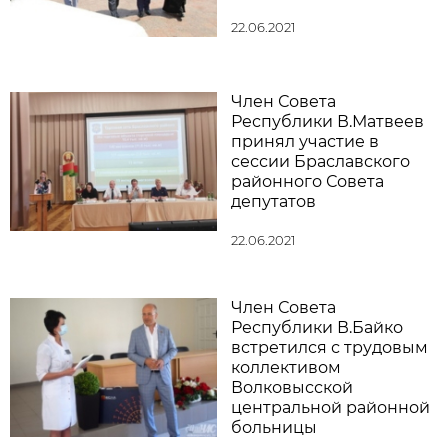
22.06.2021
Член Совета
Республики В.Матвеев
принял участие в
сессии Браславского
районного Совета
депутатов
22.06.2021
Член Совета
Республики В.Байко
встретился с трудовым
коллективом
Волковысской
центральной районной
больницы