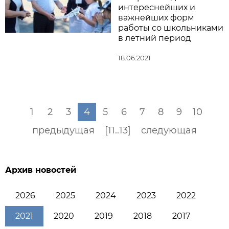
интереснейших и
важнейших форм
работы со школьниками
в летний период
18.06.2021
1
2
3
4
5
6
7
8
9
10
предыдущая
[11..13]
следующая
Архив новостей
2026
2025
2024
2023
2022
2021
2020
2019
2018
2017