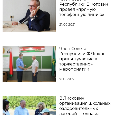
Республики В.Котович
провел «прямую
телефонную линию»
21.06.2021
Член Совета
Республики Ф.Яшков
принял участие в
торжественном
мероприятии
21.06.2021
В.Лискович:
организация школьных
оздоровительных
лагерей — одна из