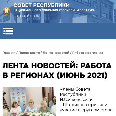
СОВЕТ РЕСПУБЛИКИ
НАЦИОНАЛЬНОГО СОБРАНИЯ РЕСПУБЛИКИ БЕЛАРУСЬ
ВОСЬМОЙ СОЗЫВ
Главная
/
Пресс-центр
/
Лента новостей
/
Работа в регионах
ЛЕНТА НОВОСТЕЙ: РАБОТА
В РЕГИОНАХ (ИЮНЬ 2021)
Члены Совета
Республики
И.Сачковская и
Т.Шатликова приняли
участие в круглом столе