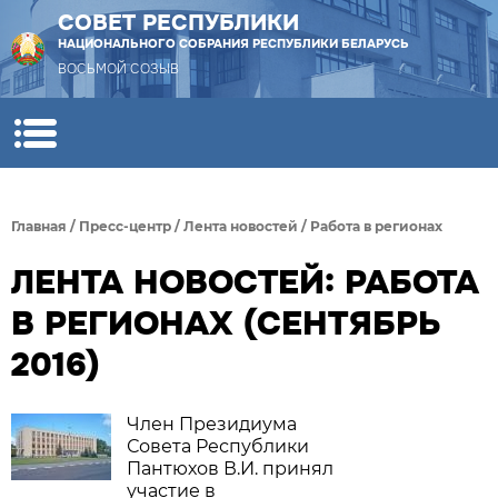
СОВЕТ РЕСПУБЛИКИ
НАЦИОНАЛЬНОГО СОБРАНИЯ РЕСПУБЛИКИ БЕЛАРУСЬ
ВОСЬМОЙ СОЗЫВ
Главная
/
Пресс-центр
/
Лента новостей
/
Работа в регионах
ЛЕНТА НОВОСТЕЙ: РАБОТА
В РЕГИОНАХ (СЕНТЯБРЬ
2016)
Член Президиума
Совета Республики
Пантюхов В.И. принял
участие в