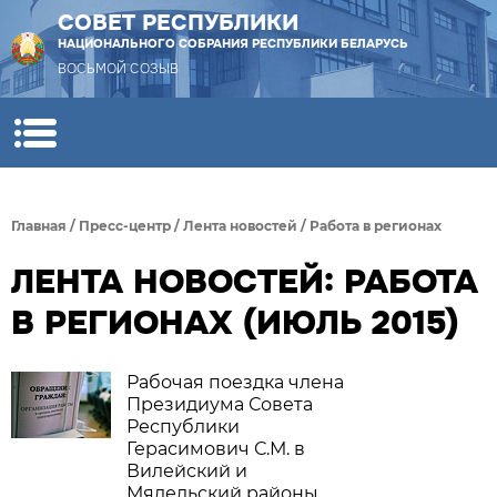
СОВЕТ РЕСПУБЛИКИ
НАЦИОНАЛЬНОГО СОБРАНИЯ РЕСПУБЛИКИ БЕЛАРУСЬ
ВОСЬМОЙ СОЗЫВ
Главная
/
Пресс-центр
/
Лента новостей
/
Работа в регионах
ЛЕНТА НОВОСТЕЙ: РАБОТА
В РЕГИОНАХ (ИЮЛЬ 2015)
Рабочая поездка члена
Президиума Совета
Республики
Герасимович С.М. в
Вилейский и
Мядельский районы