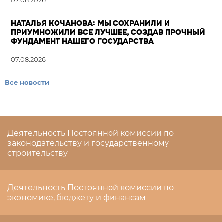
07.08.2026
НАТАЛЬЯ КОЧАНОВА: МЫ СОХРАНИЛИ И
ПРИУМНОЖИЛИ ВСЕ ЛУЧШЕЕ, СОЗДАВ ПРОЧНЫЙ
ФУНДАМЕНТ НАШЕГО ГОСУДАРСТВА
07.08.2026
Все новости
Деятельность Постоянной комиссии по
законодательству и государственному
строительству
Деятельность Постоянной комиссии по
экономике, бюджету и финансам