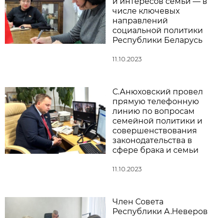
и интересов семьи — в
числе ключевых
направлений
социальной политики
Республики Беларусь
11.10.2023
С.Анюховский провел
прямую телефонную
линию по вопросам
семейной политики и
совершенствования
законодательства в
сфере брака и семьи
11.10.2023
Член Совета
Республики А.Неверов