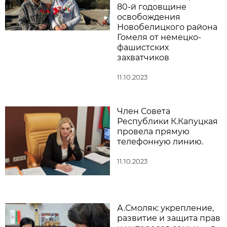
80-й годовщине
освобождения
Новобелицкого района
Гомеля от немецко-
фашистских
захватчиков
11.10.2023
Член Совета
Республики К.Капуцкая
провела прямую
телефонную линию.
11.10.2023
А.Смоляк: укрепление,
развитие и защита прав