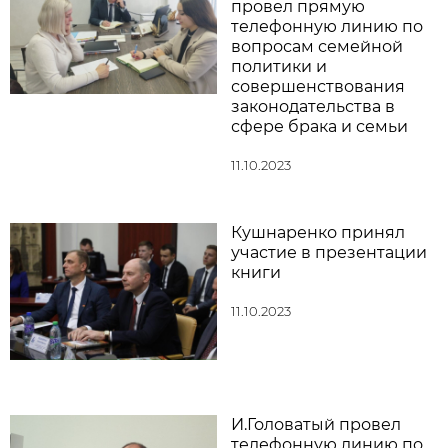
провел прямую
телефонную линию по
вопросам семейной
политики и
совершенствования
законодательства в
сфере брака и семьи
11.10.2023
Кушнаренко принял
участие в презентации
книги
11.10.2023
И.Головатый провел
телефонную линию по