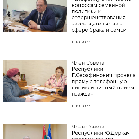
вопросам семейной
политики и
совершенствования
законодательства в
сфере брака и семьи
11.10.2023
Член Совета
Республики
Е.Серафинович провела
прямую телефонную
линию и личный прием
граждан
11.10.2023
Член Совета
Республики Ю.Деркач