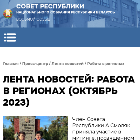
СОВЕТ РЕСПУБЛИКИ
НАЦИОНАЛЬНОГО СОБРАНИЯ РЕСПУБЛИКИ БЕЛАРУСЬ
ВОСЬМОЙ СОЗЫВ
Главная
/
Пресс-центр
/
Лента новостей
/
Работа в регионах
ЛЕНТА НОВОСТЕЙ: РАБОТА
В РЕГИОНАХ (ОКТЯБРЬ
2023)
Член Совета
Республики А.Смоляк
приняла участие в
митинге, посвященном