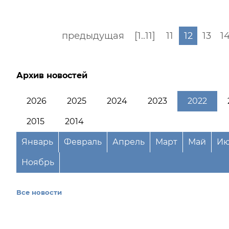
предыдущая
[1..11]
11
12
13
1
Архив новостей
2026
2025
2024
2023
2022
2015
2014
Январь
Февраль
Апрель
Март
Май
Ию
Ноябрь
Все новости