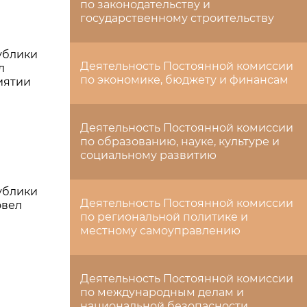
по законодательству и
государственному строительству
ублики
Деятельность Постоянной комиссии
л
по экономике, бюджету и финансам
иятии
Деятельность Постоянной комиссии
по образованию, науке, культуре и
социальному развитию
ублики
Деятельность Постоянной комиссии
овел
по региональной политике и
местному самоуправлению
Деятельность Постоянной комиссии
по международным делам и
национальной безопасности