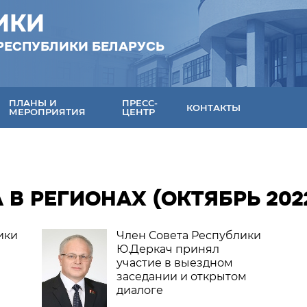
ИКИ
РЕСПУБЛИКИ БЕЛАРУСЬ
ПЛАНЫ И
ПРЕСС-
КОНТАКТЫ
МЕРОПРИЯТИЯ
ЦЕНТР
 В РЕГИОНАХ (ОКТЯБРЬ 202
ики
Член Совета Республики
Ю.Деркач принял
участие в выездном
заседании и открытом
диалоге