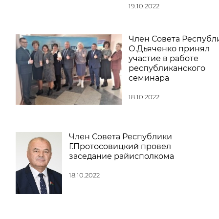
19.10.2022
Член Совета Республ
О.Дьяченко принял
участие в работе
республиканского
семинара
18.10.2022
Член Совета Республики
Г.Протосовицкий провел
заседание райисполкома
18.10.2022