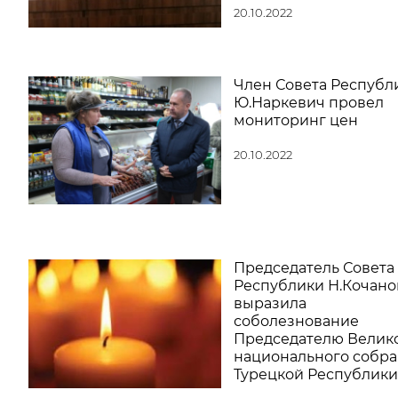
20.10.2022
Член Совета Республ
Ю.Наркевич провел
мониторинг цен
20.10.2022
Председатель Совета
Республики Н.Кочано
выразила
соболезнование
Председателю Велик
национального собр
Турецкой Республики