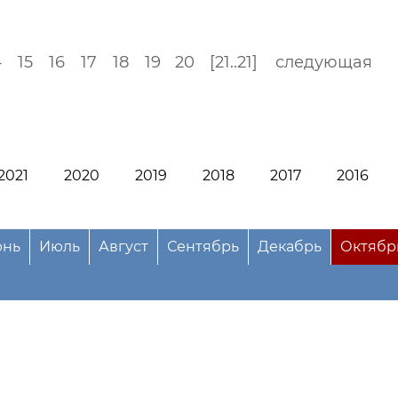
4
15
16
17
18
19
20
[21..21]
следующая
2021
2020
2019
2018
2017
2016
нь
Июль
Август
Сентябрь
Декабрь
Октябр