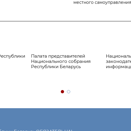
местного самоуправлени
Республики
Палата представителей
Националь
Национального собрания
законодат
Республики Беларусь
информац