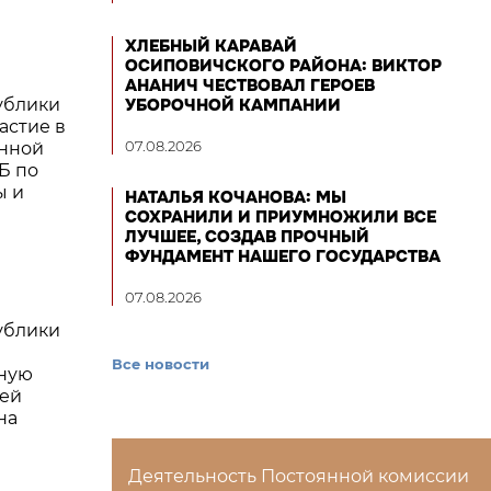
ХЛЕБНЫЙ КАРАВАЙ
ОСИПОВИЧСКОГО РАЙОНА: ВИКТОР
АНАНИЧ ЧЕСТВОВАЛ ГЕРОЕВ
ублики
УБОРОЧНОЙ КАМПАНИИ
астие в
07.08.2026
янной
Б по
ы и
НАТАЛЬЯ КОЧАНОВА: МЫ
СОХРАНИЛИ И ПРИУМНОЖИЛИ ВСЕ
ЛУЧШЕЕ, СОЗДАВ ПРОЧНЫЙ
ФУНДАМЕНТ НАШЕГО ГОСУДАРСТВА
07.08.2026
ублики
Все новости
ную
ей
на
Деятельность Постоянной комиссии