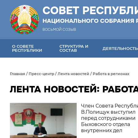
СОВЕТ РЕСПУБЛ
НАЦИОНАЛЬНОГО СОБРАНИЯ 
ВОСЬМОЙ СОЗЫВ
О СОВЕТЕ
СТРУКТУРА И
ДЕЯТЕЛЬНОСТЬ
РЕСПУБЛИКИ
СОСТАВ
Главная
/
Пресс-центр
/
Лента новостей
/
Работа в регионах
ЛЕНТА НОВОСТЕЙ: РАБОТА
Член Совета Республ
В.Полищук выступил
перед сотрудниками
Быховского отдела
внутренних дел