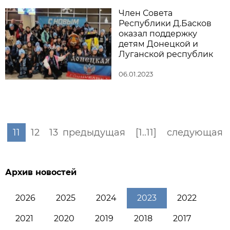
Член Совета
Республики Д.Басков
оказал поддержку
детям Донецкой и
Луганской республик
06.01.2023
11
12
13
предыдущая
[1..11]
следующая
Архив новостей
2026
2025
2024
2023
2022
2021
2020
2019
2018
2017