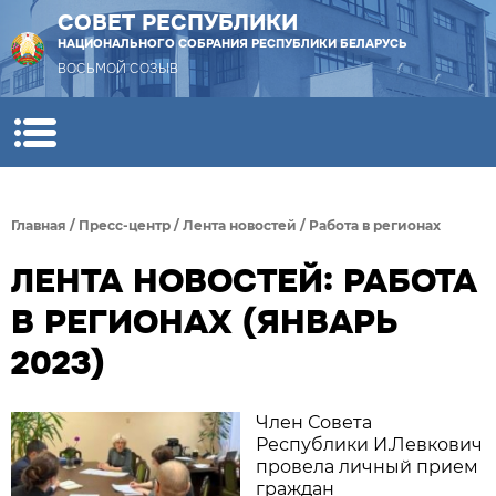
СОВЕТ РЕСПУБЛИКИ
НАЦИОНАЛЬНОГО СОБРАНИЯ РЕСПУБЛИКИ БЕЛАРУСЬ
ВОСЬМОЙ СОЗЫВ
Главная
/
Пресс-центр
/
Лента новостей
/
Работа в регионах
ЛЕНТА НОВОСТЕЙ: РАБОТА
В РЕГИОНАХ (ЯНВАРЬ
2023)
Член Совета
Республики И.Левкович
провела личный прием
граждан