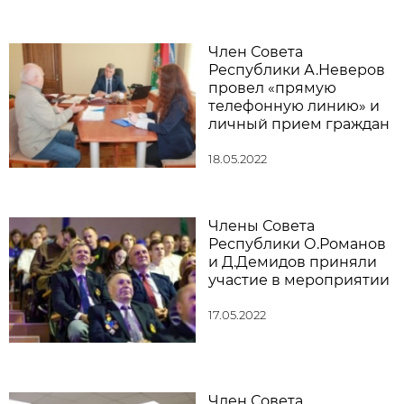
Член Совета
Республики А.Неверов
провел «прямую
телефонную линию» и
личный прием граждан
18.05.2022
Члены Совета
Республики О.Романов
и Д.Демидов приняли
участие в мероприятии
17.05.2022
Член Совета