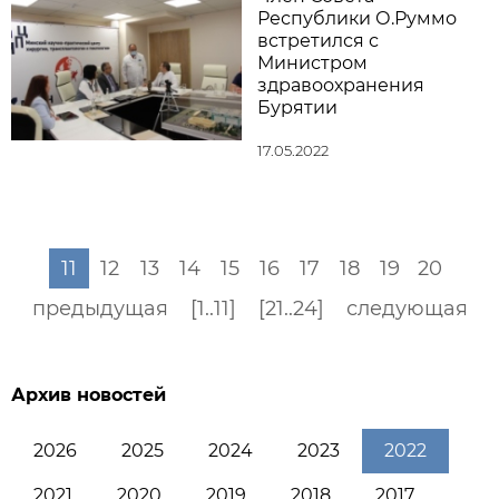
Республики О.Руммо
встретился с
Министром
здравоохранения
Бурятии
17.05.2022
11
12
13
14
15
16
17
18
19
20
предыдущая
[1..11]
[21..24]
следующая
Архив новостей
2026
2025
2024
2023
2022
2021
2020
2019
2018
2017