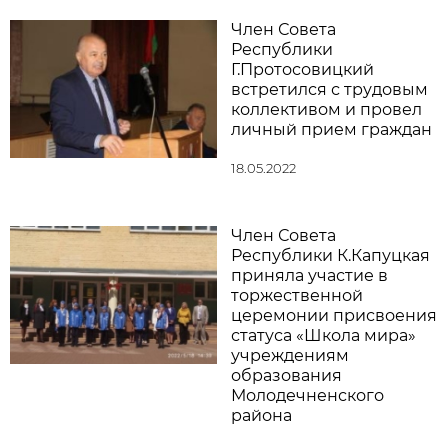
Член Совета
Республики
Г.Протосовицкий
встретился с трудовым
коллективом и провел
личный прием граждан
18.05.2022
Член Совета
Республики К.Капуцкая
приняла участие в
торжественной
церемонии присвоения
статуса «Школа мира»
учреждениям
образования
Молодечненского
района