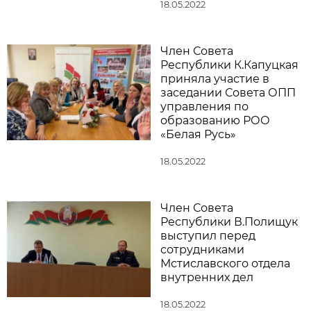
18.05.2022
Член Совета
Республики К.Капуцкая
приняла участие в
заседании Совета ОПП
управления по
образованию РОО
«Белая Русь»
18.05.2022
Член Совета
Республики В.Полищук
выступил перед
сотрудниками
Мстиславского отдела
внутренних дел
18.05.2022