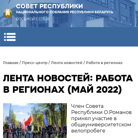
СОВЕТ РЕСПУБЛИКИ
НАЦИОНАЛЬНОГО СОБРАНИЯ РЕСПУБЛИКИ БЕЛАРУСЬ
ВОСЬМОЙ СОЗЫВ
Главная
/
Пресс-центр
/
Лента новостей
/
Работа в регионах
ЛЕНТА НОВОСТЕЙ: РАБОТА
В РЕГИОНАХ (МАЙ 2022)
Член Совета
Республики О.Романов
принял участие в
общеуниверситетском
велопробеге