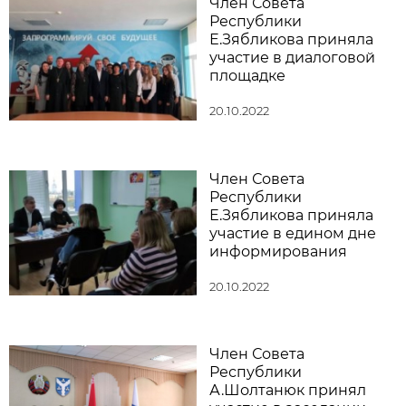
Член Совета
Республики
Е.Зябликова приняла
участие в диалоговой
площадке
20.10.2022
Член Совета
Республики
Е.Зябликова приняла
участие в едином дне
информирования
20.10.2022
Член Совета
Республики
А.Шолтанюк принял