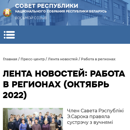
СОВЕТ РЕСПУБЛИКИ
НАЦИОНАЛЬНОГО СОБРАНИЯ РЕСПУБЛИКИ БЕЛАРУСЬ
ВОСЬМОЙ СОЗЫВ
Главная
/
Пресс-центр
/
Лента новостей
/
Работа в регионах
ЛЕНТА НОВОСТЕЙ: РАБОТА
В РЕГИОНАХ (ОКТЯБРЬ
2022)
Член Савета Рэспублікі
Э.Сарока правяла
сустрэчу з вучнямі