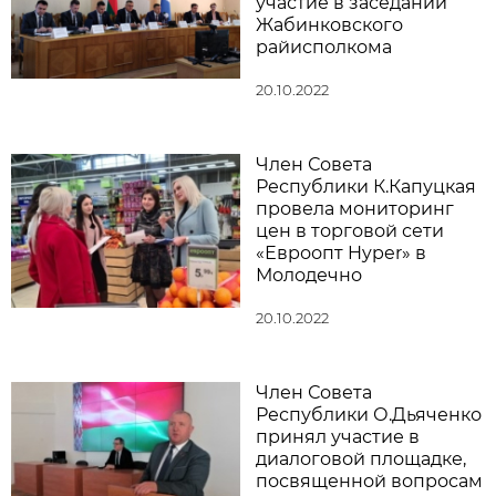
участие в заседании
Жабинковского
райисполкома
20.10.2022
Член Совета
Республики К.Капуцкая
провела мониторинг
цен в торговой сети
«Евроопт Hyper» в
Молодечно
20.10.2022
Член Совета
Республики О.Дьяченко
принял участие в
диалоговой площадке,
посвященной вопросам