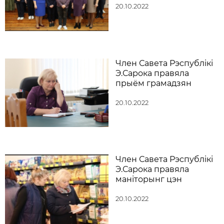
20.10.2022
Член Савета Рэспублікі
Э.Сарока правяла
прыём грамадзян
20.10.2022
Член Савета Рэспублікі
Э.Сарока правяла
маніторынг цэн
20.10.2022