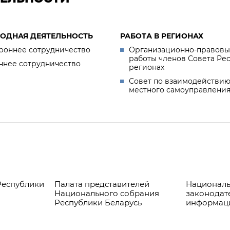
ОДНАЯ ДЕЯТЕЛЬНОСТЬ
РАБОТА В РЕГИОНАХ
роннее сотрудничество
Организационно-правовы
работы членов Совета Ре
ннее сотрудничество
регионах
Совет по взаимодействию
местного самоуправлени
Республики
Палата представителей
Националь
Национального собрания
законодат
Республики Беларусь
информац