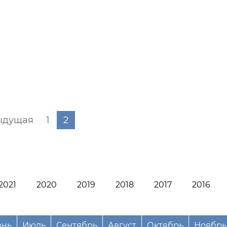
ыдущая
1
2
2021
2020
2019
2018
2017
2016
нь
Июль
Сентябрь
Август
Октябрь
Ноябрь