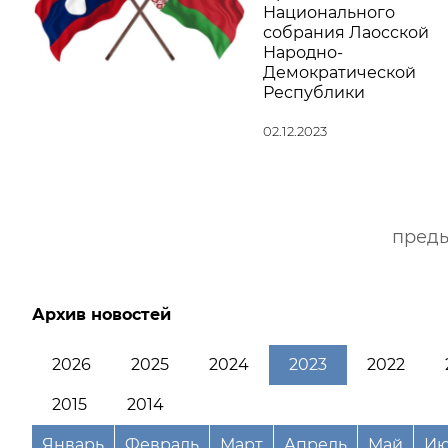
Национального
собрания Лаосской
Народно-
Демократической
Республики
02.12.2023
пред
Архив новостей
2026
2025
2024
2023
2022
2015
2014
Январь
Февраль
Март
Апрель
Май
Ию