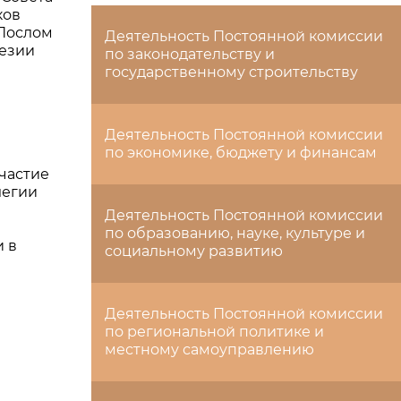
ков
 Послом
Деятельность Постоянной комиссии
езии
по законодательству и
государственному строительству
Деятельность Постоянной комиссии
по экономике, бюджету и финансам
частие
легии
Деятельность Постоянной комиссии
по образованию, науке, культуре и
и в
социальному развитию
Деятельность Постоянной комиссии
по региональной политике и
местному самоуправлению