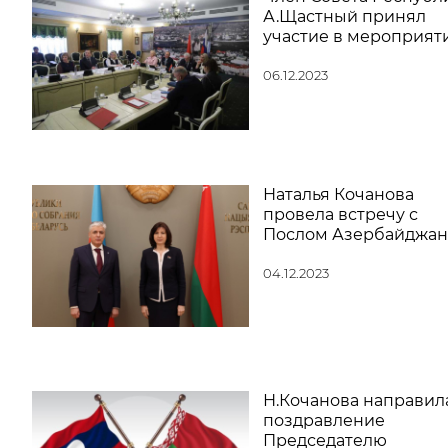
А.Щастный принял
участие в мероприят
06.12.2023
Наталья Кочанова
провела встречу с
Послом Азербайджан
04.12.2023
Н.Кочанова направил
поздравление
Председателю