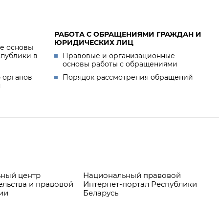
РАБОТА С ОБРАЩЕНИЯМИ ГРАЖДАН И
ЮРИДИЧЕСКИХ ЛИЦ
е основы
спублики в
Правовые и организационные
основы работы с обращениями
 органов
Порядок рассмотрения обращений
я
ный центр
Национальный правовой
Пр
ельства и правовой
Интернет-портал Республики
ии
Беларусь