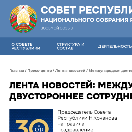
СОВЕТ РЕСПУБЛ
НАЦИОНАЛЬНОГО СОБРАНИЯ 
ВОСЬМОЙ СОЗЫВ
О СОВЕТЕ
СТРУКТУРА И
ДЕЯТЕЛЬНОСТЬ
РЕСПУБЛИКИ
СОСТАВ
Главная
/
Пресс-центр
/
Лента новостей
/
Международная деяте
ЛЕНТА НОВОСТЕЙ: МЕЖД
ДВУСТОРОННЕЕ СОТРУДНИ
Председатель Совета
Республики Н.Кочанова
направила
поздравление