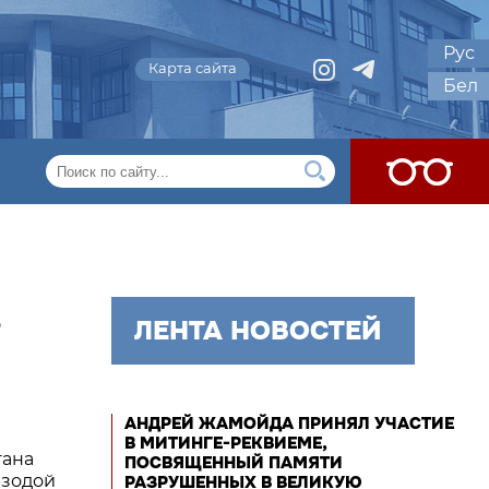
Рус
Карта сайта
Бел
,
ЛЕНТА НОВОСТЕЙ
АНДРЕЙ ЖАМОЙДА ПРИНЯЛ УЧАСТИЕ
В МИТИНГЕ-РЕКВИЕМЕ,
тана
ПОСВЯЩЕННЫЙ ПАМЯТИ
рзодой
РАЗРУШЕННЫХ В ВЕЛИКУЮ