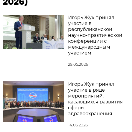
2026)
Игорь Жук принял
участие в
республиканской
научно-практической
конференции с
международным
участием
29.05.2026
Игорь Жук принял
участие в ряде
мероприятий,
касающихся развития
сферы
здравоохранения
14.05.2026