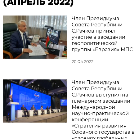
(АПРЕЛЬ 2022)
Член Президиума
Совета Республики
С.Рачков принял
участие в заседании
геополитической
группы «Евразия» МПС
20.04.2022
Член Президиума
Совета Республики
С.Рачков выступил на
пленарном заседании
Международной
научно-практической
конференции
«Стратегия развития
Союзного государства в
условиях глобальных