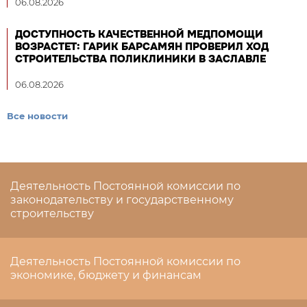
06.08.2026
ДОСТУПНОСТЬ КАЧЕСТВЕННОЙ МЕДПОМОЩИ
ВОЗРАСТЕТ: ГАРИК БАРСАМЯН ПРОВЕРИЛ ХОД
СТРОИТЕЛЬСТВА ПОЛИКЛИНИКИ В ЗАСЛАВЛЕ
06.08.2026
Все новости
Деятельность Постоянной комиссии по
законодательству и государственному
строительству
Деятельность Постоянной комиссии по
экономике, бюджету и финансам