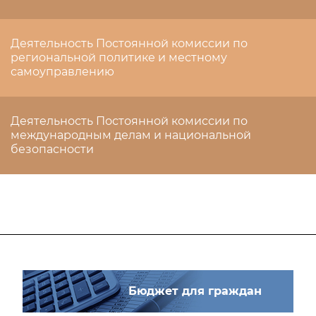
Деятельность Постоянной комиссии по
региональной политике и местному
самоуправлению
Деятельность Постоянной комиссии по
международным делам и национальной
безопасности
Бюджет для граждан