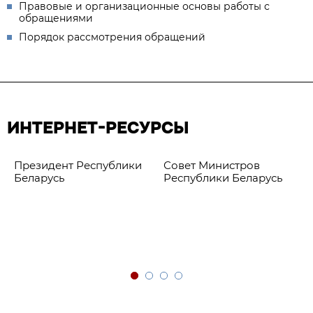
Правовые и организационные основы работы с
обращениями
Порядок рассмотрения обращений
ИНТЕРНЕТ-РЕСУРСЫ
Президент Республики
Совет Министров
Беларусь
Республики Беларусь