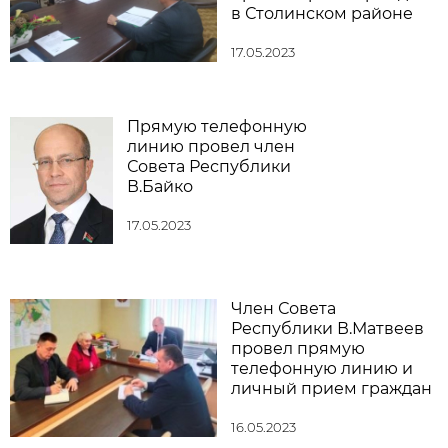
в Столинском районе
17.05.2023
Прямую телефонную
линию провел член
Совета Республики
В.Байко
17.05.2023
Член Совета
Республики В.Матвеев
провел прямую
телефонную линию и
личный прием граждан
16.05.2023