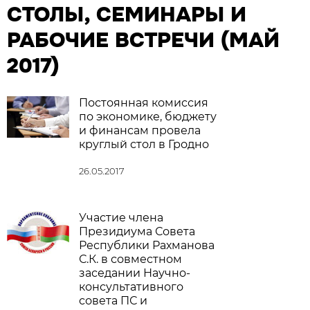
СТОЛЫ, СЕМИНАРЫ И
РАБОЧИЕ ВСТРЕЧИ (МАЙ
2017)
Постоянная комиссия
по экономике, бюджету
и финансам провела
круглый стол в Гродно
26.05.2017
Участие члена
Президиума Совета
Республики Рахманова
С.К. в совместном
заседании Научно-
консультативного
совета ПС и