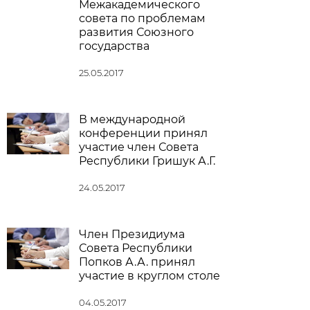
Межакадемического
совета по проблемам
развития Союзного
государства
25.05.2017
В международной
конференции принял
участие член Совета
Республики Гришук А.Г.
24.05.2017
Член Президиума
Совета Республики
Попков А.А. принял
участие в круглом столе
04.05.2017