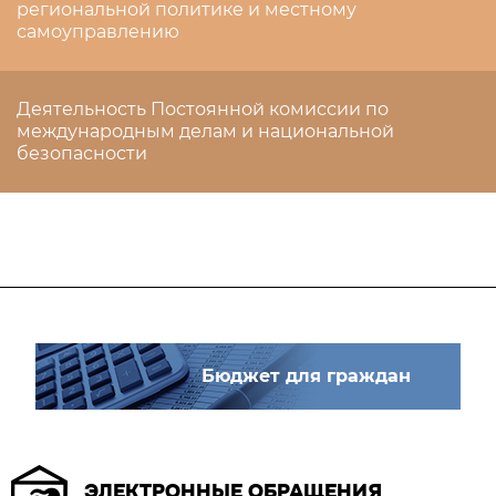
региональной политике и местному
самоуправлению
Деятельность Постоянной комиссии по
международным делам и национальной
безопасности
Бюджет для граждан
ЭЛЕКТРОННЫЕ ОБРАЩЕНИЯ