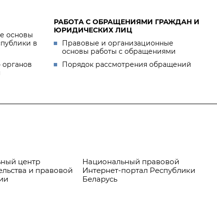
РАБОТА С ОБРАЩЕНИЯМИ ГРАЖДАН И
ЮРИДИЧЕСКИХ ЛИЦ
е основы
спублики в
Правовые и организационные
основы работы с обращениями
 органов
Порядок рассмотрения обращений
я
ный центр
Национальный правовой
Пр
ельства и правовой
Интернет-портал Республики
ии
Беларусь