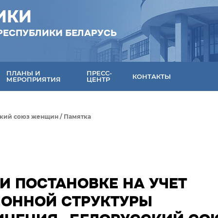
ИКИ
РЕСПУБЛИКИ БЕЛАРУСЬ
ПЛАНЫ И
ПРЕСС-
КОНТАКТЫ
МЕРОПРИЯТИЯ
ЦЕНТР
ский союз женщин
/
Памятка
И ПОСТАНОВКЕ НА УЧЕТ
ИОННОЙ СТРУКТУРЫ