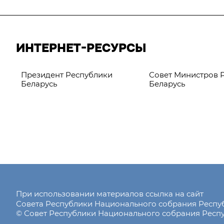
ИНТЕРНЕТ-РЕСУРСЫ
Президент Республики
Совет Министров 
Беларусь
Беларусь
При использовании материалов ссылка на сайт
Совета Республики Национального собрания Респ
© Совет Республики Национального собрания Респу