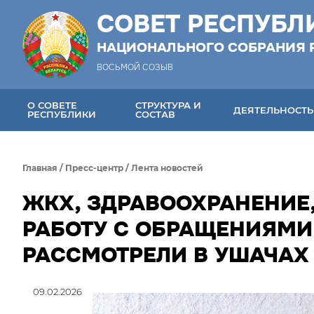
СОВЕТ РЕСПУБЛ
НАЦИОНАЛЬНОГО СОБРАНИЯ 
ВОСЬМОЙ СОЗЫВ
О СОВЕТЕ
СТРУКТУРА И
ДЕЯТЕЛЬНОСТЬ
РЕСПУБЛИКИ
СОСТАВ
Главная
/
Пресс-центр
/
Лента новостей
ЖКХ, ЗДРАВООХРАНЕНИЕ,
РАБОТУ С ОБРАЩЕНИЯМИ
РАССМОТРЕЛИ В УШАЧАХ
09.02.2026