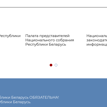
Республики
Палата представителей
Националь
Национального собрания
законодат
Республики Беларусь
информац
ублики Беларусь ОБЯЗАТЕЛЬНА!
блики Беларусь.