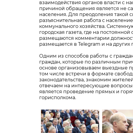
взаимодействия органов власти с нас
причиной обращения является не са
населения. Для преодоления такой 
разъяснительная работа с населен
коммунального хозяйства. Системну
городская газета, где на постоянно
размещаются комментарии должност
размещается в Telegram и на других 
Одним из способов работы с гражда
граждан, которые по различным при
основе организовываем выездные при
том числе встречи в формате свобо
законодательства, знакомим жителе
отвечаем на интересующие вопросы
является проведение прямых и горяч
горисполкома.