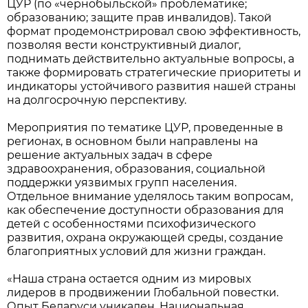
ЦУР (по «чернобыльской» проблематике;
образованию; защите прав инвалидов). Такой
формат продемонстрировал свою эффективность,
позволяя вести конструктивный диалог,
поднимать действительно актуальные вопросы, а
также формировать стратегические приоритеты и
индикаторы устойчивого развития нашей страны
на долгосрочную перспективу.
Мероприятия по тематике ЦУР, проведенные в
регионах, в основном были направлены на
решение актуальных задач в сфере
здравоохранения, образования, социальной
поддержки уязвимых групп населения.
Отдельное внимание уделялось таким вопросам,
как обеспечение доступности образования для
детей с особенностями психофизического
развития, охрана окружающей среды, создание
благоприятных условий для жизни граждан.
«Наша страна остается одним из мировых
лидеров в продвижении Глобальной повестки.
Опыт Беларуси уникален. Национальная