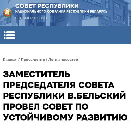
СОВЕТ РЕСПУБЛИКИ
НАЦИОНАЛЬНОГО СОБРАНИЯ РЕСПУБЛИКИ БЕЛАРУСЬ
ВОСЬМОЙ СОЗЫВ
Главная
/
Пресс-центр
/
Лента новостей
ЗАМЕСТИТЕЛЬ
ПРЕДСЕДАТЕЛЯ СОВЕТА
РЕСПУБЛИКИ В.БЕЛЬСКИЙ
ПРОВЕЛ СОВЕТ ПО
УСТОЙЧИВОМУ РАЗВИТИЮ