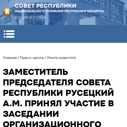
СОВЕТ РЕСПУБЛИКИ
НАЦИОНАЛЬНОГО СОБРАНИЯ РЕСПУБЛИКИ БЕЛАРУСЬ
ВОСЬМОЙ СОЗЫВ
Главная
/
Пресс-центр
/
Лента новостей
ЗАМЕСТИТЕЛЬ
ПРЕДСЕДАТЕЛЯ СОВЕТА
РЕСПУБЛИКИ РУСЕЦКИЙ
А.М. ПРИНЯЛ УЧАСТИЕ В
ЗАСЕДАНИИ
ОРГАНИЗАЦИОННОГО