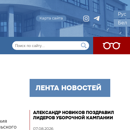
Рус
Карта сайта
Бел
ЛЕНТА НОВОСТЕЙ
АЛЕКСАНДР НОВИКОВ ПОЗДРАВИЛ
ЛИДЕРОВ УБОРОЧНОЙ КАМПАНИИ
ния
льского
07.08.2026