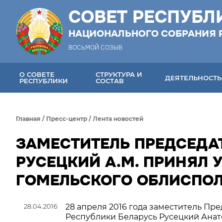
СОВЕТ РЕСПУБЛ
НАЦИОНАЛЬНОГО СОБРАНИЯ 
ВОСЬМОЙ СОЗЫВ
О СОВЕТЕ
СТРУКТУРА И
ДЕЯТЕЛЬНОСТЬ
РЕСПУБЛИКИ
СОСТАВ
Главная
/
Пресс-центр
/
Лента новостей
ЗАМЕСТИТЕЛЬ ПРЕДСЕДА
РУСЕЦКИЙ А.М. ПРИНЯЛ 
ГОМЕЛЬСКОГО ОБЛИСПО
28.04.2016
28 апреля 2016 года заместитель Пр
Республики Беларусь Русецкий Анат