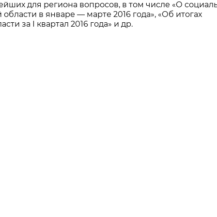
йших для региона вопросов, в том числе «О социал
области в январе — марте 2016 года», «Об итогах
ти за I квартал 2016 года» и др.