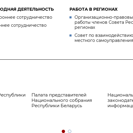
ОДНАЯ ДЕЯТЕЛЬНОСТЬ
РАБОТА В РЕГИОНАХ
роннее сотрудничество
Организационно-правовы
работы членов Совета Ре
ннее сотрудничество
регионах
Совет по взаимодействию
местного самоуправлени
Республики
Палата представителей
Националь
Национального собрания
законодат
Республики Беларусь
информац