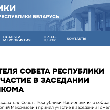
ИКИ
РЕСПУБЛИКИ БЕЛАРУСЬ
ПЛАНЫ И
ПРЕСС-
КОНТАКТЫ
МЕРОПРИЯТИЯ
ЦЕНТР
ТЕЛЯ СОВЕТА РЕСПУБЛИКИ
УЧАСТИЕ В ЗАСЕДАНИИ
ЛКОМА
едседателя Совета Республики Национального собра
олий Максимович принял участие в заседании Гоме