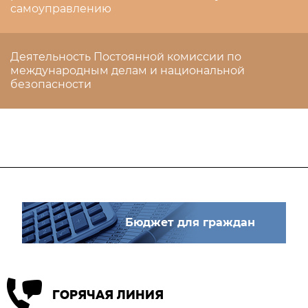
самоуправлению
Деятельность Постоянной комиссии по
международным делам и национальной
безопасности
Бюджет для граждан
ГОРЯЧАЯ ЛИНИЯ