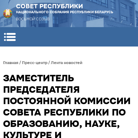
СОВЕТ РЕСПУБЛИКИ
НАЦИОНАЛЬНОГО СОБРАНИЯ РЕСПУБЛИКИ БЕЛАРУСЬ
ВОСЬМОЙ СОЗЫВ
Главная
/
Пресс-центр
/
Лента новостей
ЗАМЕСТИТЕЛЬ
ПРЕДСЕДАТЕЛЯ
ПОСТОЯННОЙ КОМИССИИ
СОВЕТА РЕСПУБЛИКИ ПО
ОБРАЗОВАНИЮ, НАУКЕ,
КУЛЬТУРЕ И