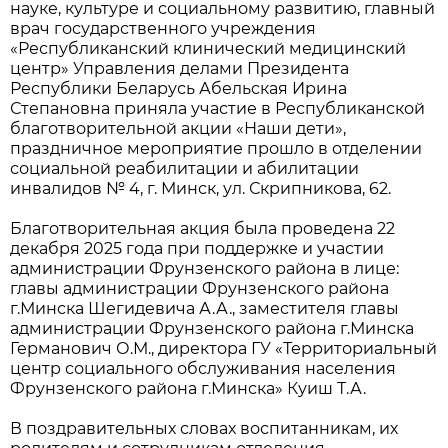
науке, культуре и социальному развитию, главный
врач государственного учреждения
«Республиканский клинический медицинский
центр» Управления делами Президента
Республики Беларусь Абельская Ирина
Степановна приняла участие в Республиканской
благотворительной акции «Наши дети»,
праздничное мероприятие прошло в отделении
социальной реабилитации и абилитации
инвалидов № 4, г. Минск, ул. Скрипникова, 62.
Благотворительная акция была проведена 22
декабря 2025 года при поддержке и участии
администрации Фрунзенского района в лице:
главы администрации Фрунзенского района
г.Минска Шегидевича А.А., заместителя главы
администрации Фрунзенского района г.Минска
Германович О.М., директора ГУ «Территориальный
центр социального обслуживания населения
Фрунзенского района г.Минска» Куиш Т.А.
В поздравительных словах воспитанникам, их