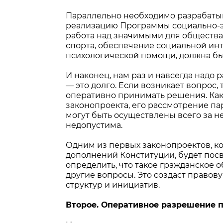
Параллельно необходимо разрабаты
реализацию Программы социально-эк
работа над значимыми для общества
спорта, обеспечение социальной ин
психологической помощи, должна бы
И наконец, нам раз и навсегда надо
— это долго. Если возникает вопрос
оперативно принимать решения. Как 
законопроекта, его рассмотрение па
могут быть осуществлены всего за н
недопустима.
Одним из первых законопроектов, к
дополнений Конституции, будет пос
определить, что такое гражданское об
другие вопросы. Это создаст правов
структур и инициатив.
Второе. Оперативное разрешение 