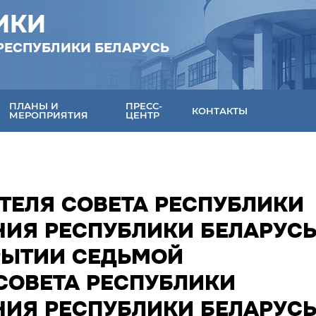
ИКИ
РЕСПУБЛИКИ БЕЛАРУСЬ
ПЛАНЫ И
ПРЕСС-
КОНТАКТЫ
МЕРОПРИЯТИЯ
ЦЕНТР
ТЕЛЯ СОВЕТА РЕСПУБЛИКИ
ИЯ РЕСПУБЛИКИ БЕЛАРУС
КРЫТИИ СЕДЬМОЙ
СОВЕТА РЕСПУБЛИКИ
ИЯ РЕСПУБЛИКИ БЕЛАРУС