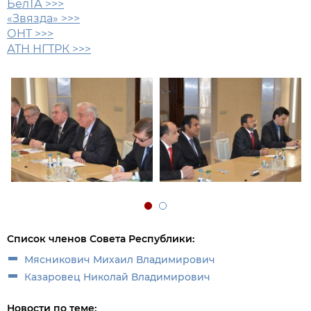
БелТА >>>
«Звязда» >>>
ОНТ >>>
АТН НГТРК >>>
Список членов Совета Республики:
Мясникович Михаил Владимирович
Казаровец Николай Владимирович
Новости по теме: