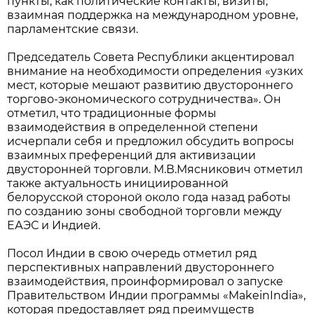
пункты, как политические контакты, визиты,
взаимная поддержка на международном уровне,
парламентские связи.
Председатель Совета Республики акцентировал
внимание на необходимости определения «узких
мест, которые мешают развитию двустороннего
торгово-экономического сотрудничества». Он
отметил, что традиционные формы
взаимодействия в определенной степени
исчерпали себя и предложил обсудить вопросы
взаимных преференций для активизации
двусторонней торговли. М.В.Мясникович отметил
также актуальность инициированной
белорусской стороной около года назад работы
по созданию зоны свободной торговли между
ЕАЭС и Индией.
Посол Индии в свою очередь отметил ряд
перспективных направлений двустороннего
взаимодействия, проинформировал о запуске
Правительством Индии программы «MakeinIndia»,
которая предоставляет ряд преимуществ