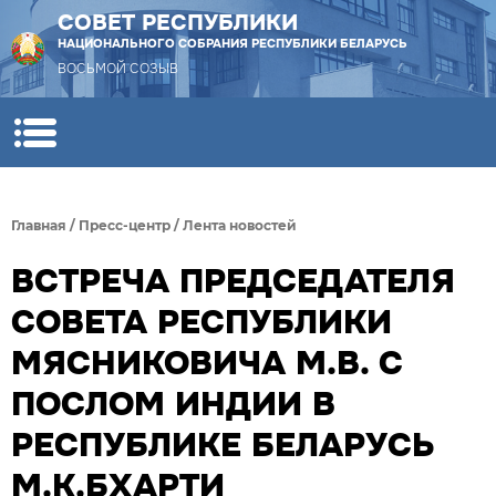
СОВЕТ РЕСПУБЛИКИ
НАЦИОНАЛЬНОГО СОБРАНИЯ РЕСПУБЛИКИ БЕЛАРУСЬ
ВОСЬМОЙ СОЗЫВ
Главная
/
Пресс-центр
/
Лента новостей
ВСТРЕЧА ПРЕДСЕДАТЕЛЯ
СОВЕТА РЕСПУБЛИКИ
МЯСНИКОВИЧА М.В. С
ПОСЛОМ ИНДИИ В
РЕСПУБЛИКЕ БЕЛАРУСЬ
М.К.БХАРТИ