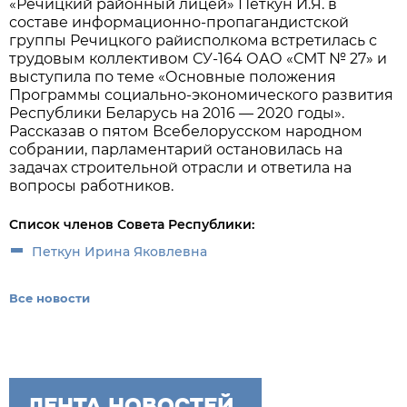
«Речицкий районный лицей» Петкун И.Я. в
составе информационно-пропагандистской
группы Речицкого райисполкома встретилась с
трудовым коллективом СУ-164 ОАО «СМТ № 27» и
выступила по теме «Основные положения
Программы социально-экономического развития
Республики Беларусь на 2016 — 2020 годы».
Рассказав о пятом Всебелорусском народном
собрании, парламентарий остановилась на
задачах строительной отрасли и ответила на
вопросы работников.
Список членов Совета Республики:
Петкун Ирина Яковлевна
Все новости
ЛЕНТА НОВОСТЕЙ