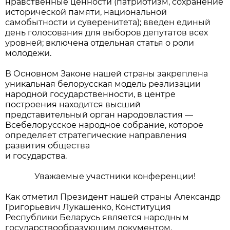
нравственные ценности (патриотизм, сохранение
исторической памяти, национальной
самобытности и суверенитета); введен единый
день голосования для выборов депутатов всех
уровней; включена отдельная статья о роли
молодежи.
В Основном Законе нашей страны закреплена
уникальная белорусская модель реализации
народной государственности, в центре
построения находится высший
представительный орган народовластия —
Всебелорусское народное собрание, которое
определяет стратегические направления
развития общества
и государства.
Уважаемые участники конференции!
Как отметил Президент нашей страны Александр
Григорьевич Лукашенко, Конституция
Республики Беларусь является народным
государствообразующим документом.