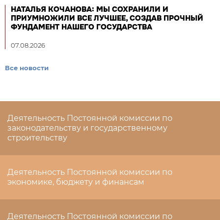
НАТАЛЬЯ КОЧАНОВА: МЫ СОХРАНИЛИ И
ПРИУМНОЖИЛИ ВСЕ ЛУЧШЕЕ, СОЗДАВ ПРОЧНЫЙ
ФУНДАМЕНТ НАШЕГО ГОСУДАРСТВА
07.08.2026
Все новости
Деятельность Постоянной комиссии по
законодательству и государственному
строительству
Деятельность Постоянной комиссии по
экономике, бюджету и финансам
Деятельность Постоянной комиссии по