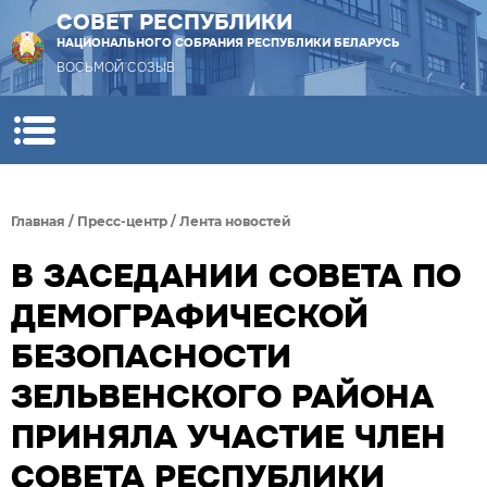
СОВЕТ РЕСПУБЛИКИ
НАЦИОНАЛЬНОГО СОБРАНИЯ РЕСПУБЛИКИ БЕЛАРУСЬ
ВОСЬМОЙ СОЗЫВ
Главная
/
Пресс-центр
/
Лента новостей
В ЗАСЕДАНИИ СОВЕТА ПО
ДЕМОГРАФИЧЕСКОЙ
БЕЗОПАСНОСТИ
ЗЕЛЬВЕНСКОГО РАЙОНА
ПРИНЯЛА УЧАСТИЕ ЧЛЕН
СОВЕТА РЕСПУБЛИКИ