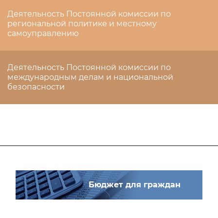
Деятельность Постоянной комиссии по
региональной политике и местному
самоуправлению
Деятельность Постоянной комиссии по
международным делам и национальной
безопасности
Бюджет для граждан