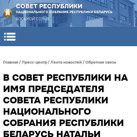
СОВЕТ РЕСПУБЛИКИ
НАЦИОНАЛЬНОГО СОБРАНИЯ РЕСПУБЛИКИ БЕЛАРУСЬ
ВОСЬМОЙ СОЗЫВ
Главная
/
Пресс-центр
/
Лента новостей
/
Обратная связь
В СОВЕТ РЕСПУБЛИКИ НА
ИМЯ ПРЕДСЕДАТЕЛЯ
СОВЕТА РЕСПУБЛИКИ
НАЦИОНАЛЬНОГО
СОБРАНИЯ РЕСПУБЛИКИ
БЕЛАРУСЬ НАТАЛЬИ