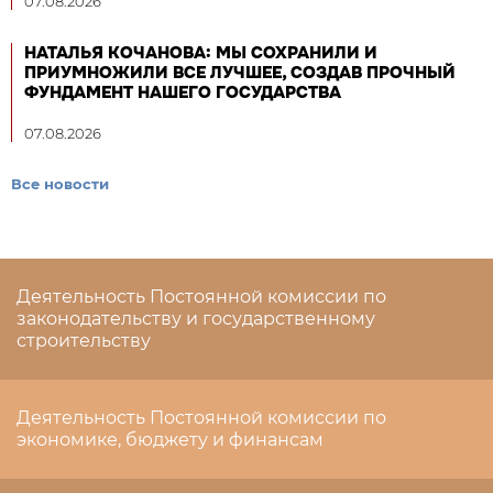
07.08.2026
НАТАЛЬЯ КОЧАНОВА: МЫ СОХРАНИЛИ И
ПРИУМНОЖИЛИ ВСЕ ЛУЧШЕЕ, СОЗДАВ ПРОЧНЫЙ
ФУНДАМЕНТ НАШЕГО ГОСУДАРСТВА
07.08.2026
Все новости
Деятельность Постоянной комиссии по
законодательству и государственному
строительству
Деятельность Постоянной комиссии по
экономике, бюджету и финансам