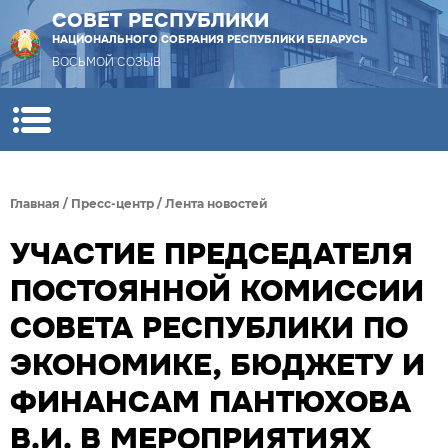
СОВЕТ РЕСПУБЛИКИ
НАЦИОНАЛЬНОГО СОБРАНИЯ РЕСПУБЛИКИ БЕЛАРУСЬ
ВОСЬМОЙ СОЗЫВ
Главная
/
Пресс-центр
/
Лента новостей
УЧАСТИЕ ПРЕДСЕДАТЕЛЯ
ПОСТОЯННОЙ КОМИССИИ
СОВЕТА РЕСПУБЛИКИ ПО
ЭКОНОМИКЕ, БЮДЖЕТУ И
ФИНАНСАМ ПАНТЮХОВА
В.И. В МЕРОПРИЯТИЯХ