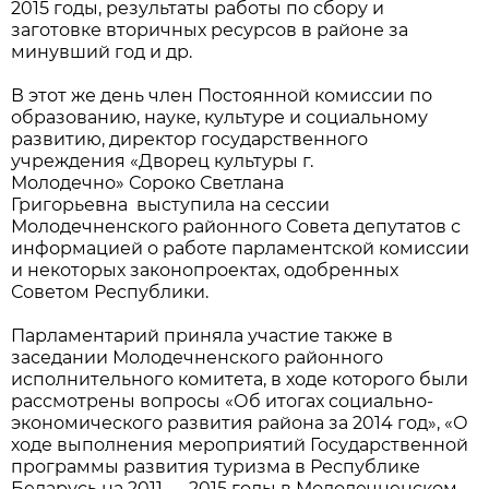
2015 годы, результаты работы по сбору и
заготовке вторичных ресурсов в районе за
минувший год и др.
В этот же день член Постоянной комиссии по
образованию, науке, культуре и социальному
развитию, директор государственного
учреждения «Дворец культуры г.
Молодечно» Сороко Светлана
Григорьевна выступила на сессии
Молодечненского районного Совета депутатов с
информацией о работе парламентской комиссии
и некоторых законопроектах, одобренных
Советом Республики.
Парламентарий приняла участие также в
заседании Молодечненского районного
исполнительного комитета, в ходе которого были
рассмотрены вопросы «Об итогах социально-
экономического развития района за 2014 год», «О
ходе выполнения мероприятий Государственной
программы развития туризма в Республике
Беларусь на 2011 — 2015 годы в Молодечненском