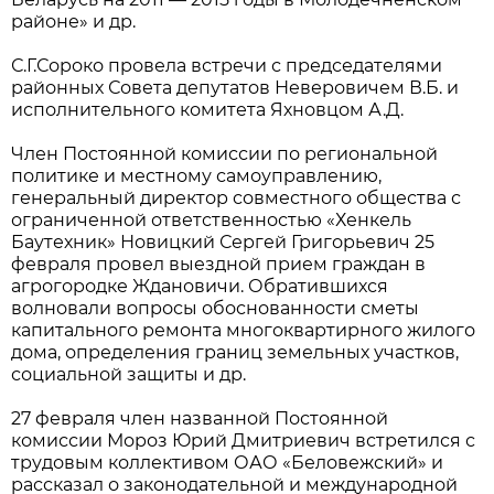
районе» и др.
С.Г.Сороко провела встречи с председателями
районных Совета депутатов Неверовичем В.Б. и
исполнительного комитета Яхновцом А.Д.
Член Постоянной комиссии по региональной
политике и местному самоуправлению,
генеральный директор совместного общества с
ограниченной ответственностью «Хенкель
Баутехник» Новицкий Сергей Григорьевич 25
февраля провел выездной прием граждан в
агрогородке Ждановичи. Обратившихся
волновали вопросы обоснованности сметы
капитального ремонта многоквартирного жилого
дома, определения границ земельных участков,
социальной защиты и др.
27 февраля член названной Постоянной
комиссии Мороз Юрий Дмитриевич встретился с
трудовым коллективом ОАО «Беловежский» и
рассказал о законодательной и международной