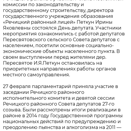
комиссии по законодательству и
государственному строительству, директора
государственного учреждения образования
«Речицкий районный лицей» Петкун Ирины
Яковлевны состоялся День депутата. Участники
мероприятия ознакомились с работой депутатов
Пересвятовского сельского Совета депутатов с
населением, посетили основные социально-
экономические объекты населенного пункта. В
своем выступлении перед жителями дер.
Пересвятое И.Я.Петкун остановилась на
приоритетных направлениях работы органов
местного самоуправления.
27 февраля парламентарий приняла участие в
заседании Речицкого районного
исполнительного комитета и девятой сессии
Речицкого районного Совета депутатов 27-го
созыва. Были рассмотрены итоги реализации в
районе в 2014 году Государственной программы
национальных действий по предупреждению и
преодолению пьянства и алкоголизма на 2011 —