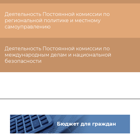
Деятельность Постоянной комиссии по
региональной политике и местному
самоуправлению
Деятельность Постоянной комиссии по
международным делам и национальной
безопасности
Бюджет для граждан