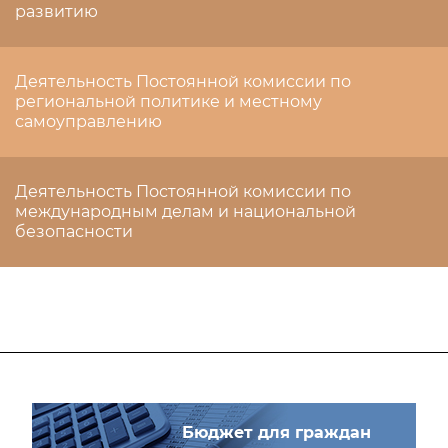
развитию
Деятельность Постоянной комиссии по
региональной политике и местному
самоуправлению
Деятельность Постоянной комиссии по
международным делам и национальной
безопасности
Бюджет для граждан