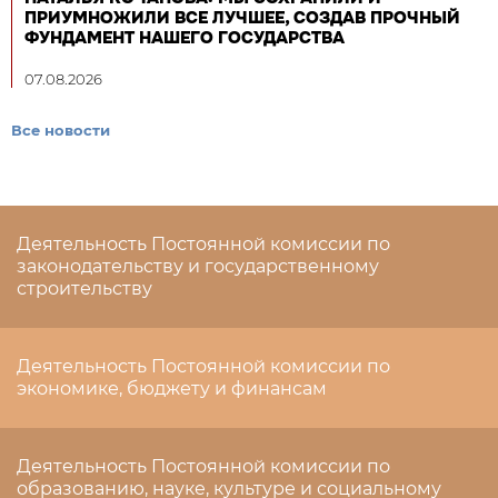
ПРИУМНОЖИЛИ ВСЕ ЛУЧШЕЕ, СОЗДАВ ПРОЧНЫЙ
ФУНДАМЕНТ НАШЕГО ГОСУДАРСТВА
07.08.2026
Все новости
Деятельность Постоянной комиссии по
законодательству и государственному
строительству
Деятельность Постоянной комиссии по
экономике, бюджету и финансам
Деятельность Постоянной комиссии по
образованию, науке, культуре и социальному