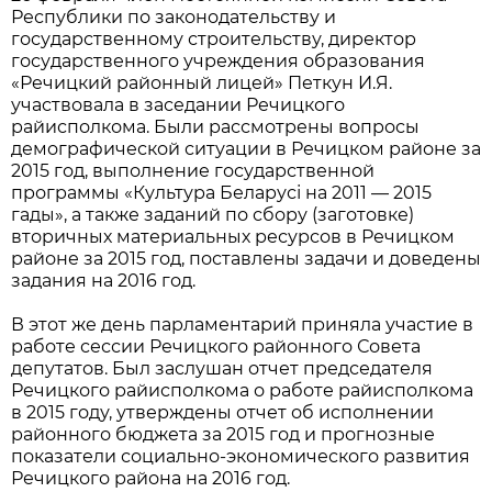
Республики по законодательству и
государственному строительству, директор
государственного учреждения образования
«Речицкий районный лицей» Петкун И.Я.
участвовала в заседании Речицкого
райисполкома. Были рассмотрены вопросы
демографической ситуации в Речицком районе за
2015 год, выполнение государственной
программы «Культура Беларусі на 2011 — 2015
гады», а также заданий по сбору (заготовке)
вторичных материальных ресурсов в Речицком
районе за 2015 год, поставлены задачи и доведены
задания на 2016 год.
В этот же день парламентарий приняла участие в
работе сессии Речицкого районного Совета
депутатов. Был заслушан отчет председателя
Речицкого райисполкома о работе райисполкома
в 2015 году, утверждены отчет об исполнении
районного бюджета за 2015 год и прогнозные
показатели социально-экономического развития
Речицкого района на 2016 год.